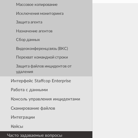
Массовое копирование
Исключения мониторинга
Защита агента
Назначение агентов
Сбор данных
Видеоконференцсвязь (ВКС)
Перехват командной строки
Защита файлов инцидентов от
удаления
Интерфейс Staffcop Enterprise
Работа с данными
Консоль управления инцидентами
Сканирование файлов
Интеграции
Кейсы
Часто задаваемые вопросы