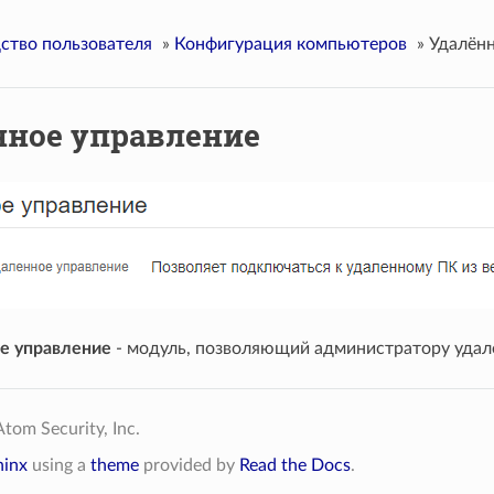
ство пользователя
»
Конфигурация компьютеров
»
Удалённ
нное управление
е управление
- модуль, позволяющий администратору удале
tom Security, Inc.
hinx
using a
theme
provided by
Read the Docs
.