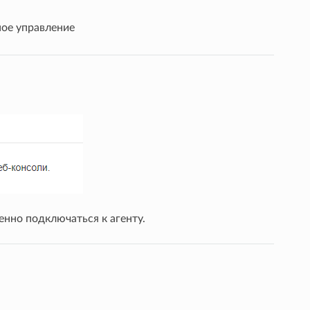
ое управление
нно подключаться к агенту.