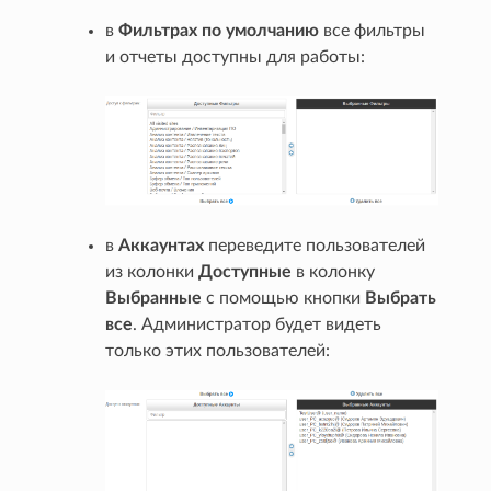
в
Фильтрах по умолчанию
все фильтры
и отчеты доступны для работы:
в
Аккаунтах
переведите пользователей
из колонки
Доступные
в колонку
Выбранные
с помощью кнопки
Выбрать
все
. Админиcтратор будет видеть
только этих пользователей: