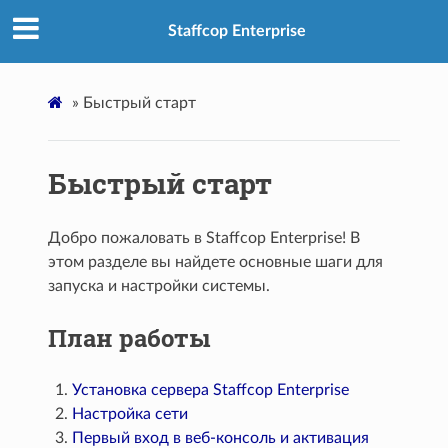
Staffcop Enterprise
»
Быстрый старт
Быстрый старт
Добро пожаловать в Staffcop Enterprise! В
этом разделе вы найдете основные шаги для
запуска и настройки системы.
План работы
Установка сервера Staffcop Enterprise
Настройка сети
Первый вход в веб-консоль и активация