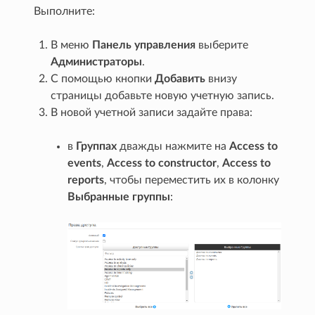
Выполните:
В меню
Панель управления
выберите
Администраторы
.
С помощью кнопки
Добавить
внизу
страницы добавьте новую учетную запись.
В новой учетной записи задайте права:
в
Группах
дважды нажмите на
Access to
events
,
Access to constructor
,
Access to
reports
, чтобы переместить их в колонку
Выбранные группы
: