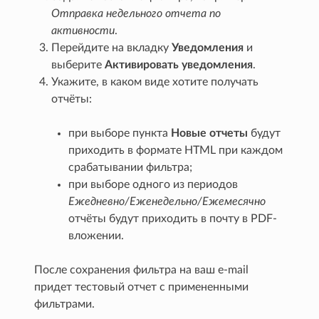
Отправка недельного отчета по
активности
.
Перейдите на вкладку
Уведомления
и
выберите
Активировать уведомления
.
Укажите, в каком виде хотите получать
отчёты:
при выборе пункта
Новые отчеты
будут
приходить в формате HTML при каждом
срабатывании фильтра;
при выборе одного из периодов
Ежедневно/Еженедельно/Ежемесячно
отчёты будут приходить в почту в PDF-
вложении.
После сохранения фильтра на ваш e-mail
придет тестовый отчет с примененными
фильтрами.