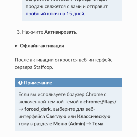
продаж свяжется с вами и отправит
пробный ключ на 15 дней
.
Нажмите
Активировать
.
Офлайн-активация
После активации откроется веб-интерфейс
сервера Staffcop.
Примечание
Если вы используете браузер Chrome с
включенной темной темой в
chrome://flags/
→
forced_dark
, выберите для веб-
интерфейса
Светлую
или
Классическую
тему в разделе
Меню
(
Admin
) →
Тема
.