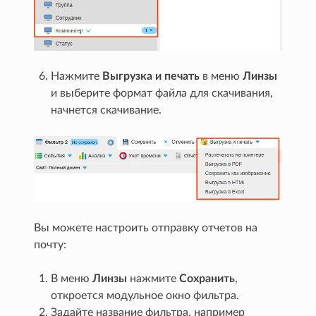
Нажмите
Выгрузка и печать
в меню
Линзы
и выберите формат файла для скачивания,
начнется скачивание.
Вы можете настроить отправку отчетов на
почту:
В меню
Линзы
нажмите
Сохранить
,
откроется модульное окно фильтра.
Задайте название фильтра, например