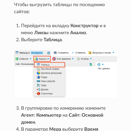
Чтобы выгрузить таблицы по посещению
сайтов:
Перейдите на вкладку
Конструктор
и в
меню
Линзы
нажмите
Анализ
.
Выберите
Таблица
.
В группировке по измерению измените
Агент: Компьютер
на
Сайт: Основной
домен
.
В параметре
Мера
выберите
Время