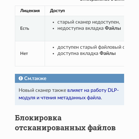
Лицензия
Доступ
старый сканер недоступен,
недоступна вкладка
Файлы
Есть
доступен старый файловый сканер
доступна вкладка
Файлы
Нет
См.также
Новый сканер также
влияет на работу DLP-
модуля и чтения метаданных файла
.
Блокировка
отсканированных файлов