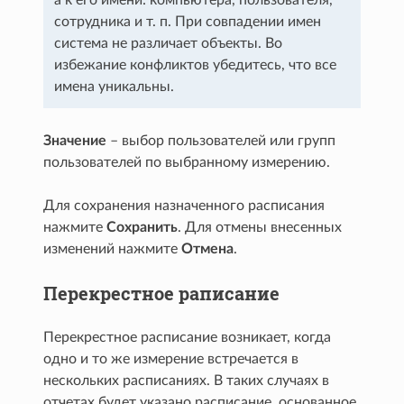
а к его имени: компьютера, пользователя,
сотрудника и т. п. При совпадении имен
система не различает объекты. Во
избежание конфликтов убедитесь, что все
имена уникальны.
Значение
– выбор пользователей или групп
пользователей по выбранному измерению.
Для сохранения назначенного расписания
нажмите
Сохранить
. Для отмены внесенных
изменений нажмите
Отмена
.
Перекрестное раписание
Перекрестное расписание возникает, когда
одно и то же измерение встречается в
нескольких расписаниях. В таких случаях в
отчетах будет указано расписание, основанное