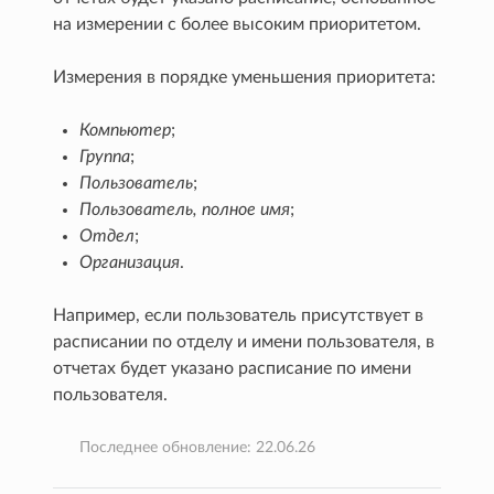
на измерении с более высоким приоритетом.
Измерения в порядке уменьшения приоритета:
Компьютер
;
Группа
;
Пользователь
;
Пользователь, полное имя
;
Отдел
;
Организация
.
Например, если пользователь присутствует в
расписании по отделу и имени пользователя, в
отчетах будет указано расписание по имени
пользователя.
Последнее обновление: 22.06.26