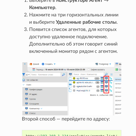
Выберите в
Конструкторе
Агент
→
Компьютер
.
Нажмите на три горизонтальных линии
и выберите
Удаленные рабочие столы
.
Появится список агентов, для которых
доступно удаленное подключение.
Дополнительно об этом говорит синий
включенный монитор рядом с агентом.
Второй способ — перейдите по адресу: