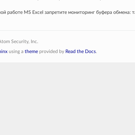
ой работе MS Exсel запретите мониторинг буфера обмена:
tom Security, Inc.
hinx
using a
theme
provided by
Read the Docs
.