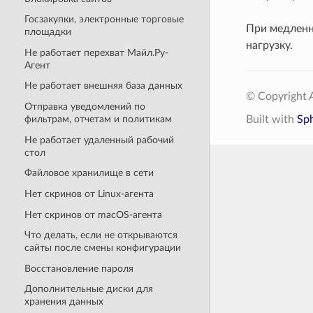
Госзакупки, электронные торговые
При медленн
площадки
нагрузку.
Не работает перехват Майл.Ру-
Агент
Не работает внешняя база данных
© Copyright A
Отправка уведомлений по
Built with
Sp
фильтрам, отчетам и политикам
Не работает удаленный рабочий
стол
Файловое хранилище в сети
Нет скринов от Linux-агента
Нет скринов от macOS-агента
Что делать, если не открываются
сайты после смены конфигурации
Восстановление пароля
Дополнительные диски для
хранения данных