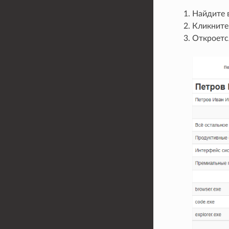
Найдите 
Кликните 
Откроетс