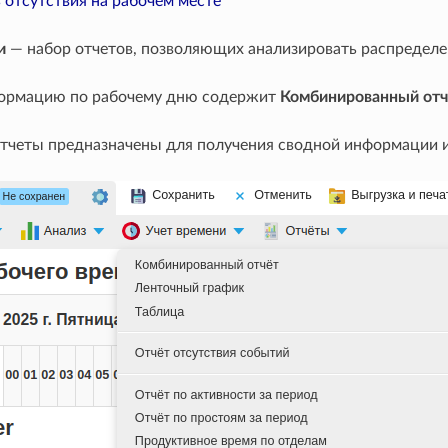
 отсутствия на рабочем месте
и
— набор отчетов, позволяющих анализировать распределе
ормацию по рабочему дню содержит
Комбинированный отч
тчеты предназначены для получения сводной информации и 