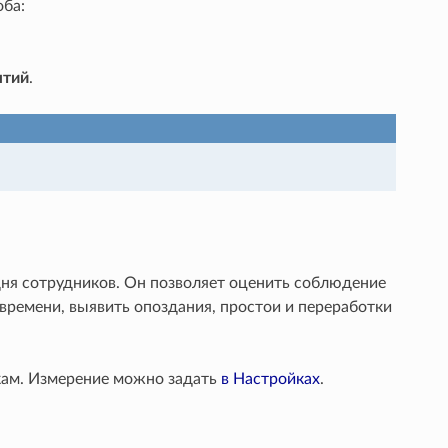
оба:
ытий
.
дня сотрудников. Он позволяет оценить соблюдение
времени, выявить опоздания, простои и переработки
кам. Измерение можно задать
в Настройках
.