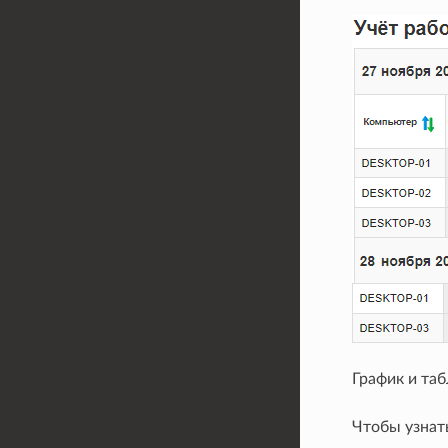
График и та
Чтобы узнат