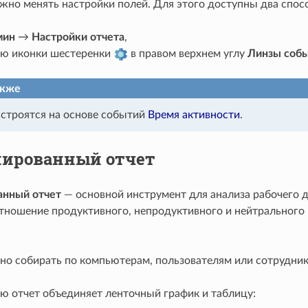
жно менять настройки полей. Для этого доступны два спос
мин
→
Настройки отчета
,
ю иконки шестеренки
в правом верхнем углу
Линзы соб
акже
строятся на основе событий
Время активности
.
ированный отчет
анный отчет
— основной инструмент для анализa рабочего 
отношение продуктивного, непродуктивного и нейтрального 
о собирать по компьютерам, пользователям или сотрудни
ю отчет объединяет ленточный график и таблицу: