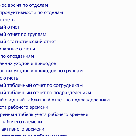
ное время по отделам
епродуктивности по отделам
отчеты
ый отчет
ый отчет по группам
ый статистический отчет
нарные отчеты
 по опозданиям
анних уходов и приходов
анних уходов и приходов по группам
е отчеты
ый табличный отчет по сотрудникам
ый табличный отчет по подразделениям
й сводный табличный отчет по подразделениям
ета рабочего времени
ренный табель учета рабочего времени
ь рабочего времени
ь активного времени