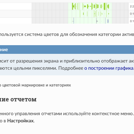
пользуется система цветов для обозначения категории актив
ние
исит от разрешения экрана и приблизительно отображает ак
аются целыми пикселями. Подробнее
о построении графика
 цветовой маркировке и категориях
ние отчетом
нного управления отчетами используйте контекстное меню
о в
Настройках
.