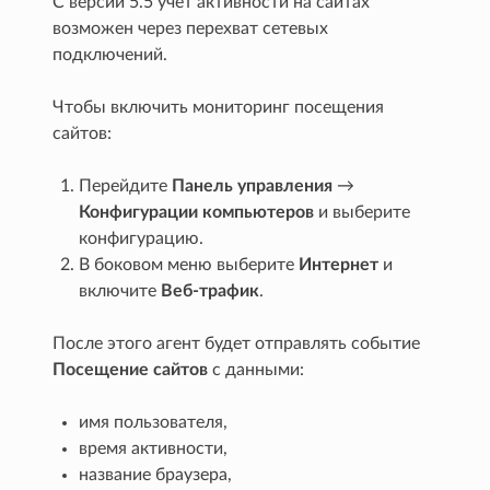
С версии 5.5 учет активности на сайтах
возможен через перехват сетевых
подключений.
Чтобы включить мониторинг посещения
сайтов:
Перейдите
Панель управления
→
Конфигурации компьютеров
и выберите
конфигурацию.
В боковом меню выберите
Интернет
и
включите
Веб-трафик
.
После этого агент будет отправлять событие
Посещение сайтов
с данными:
имя пользователя,
время активности,
название браузера,