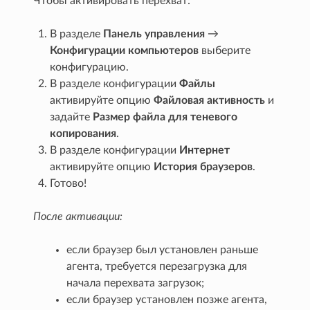
Чтобы активировать перехват:
В разделе
Панель управления
→
Конфигурации компьютеров
выберите
конфигурацию.
В разделе конфигурации
Файлы
активируйте опцию
Файловая активность
и
задайте
Размер файла для теневого
копирования
.
В разделе конфигурации
Интернет
активируйте опцию
История браузеров
.
Готово!
После активации:
если браузер был установлен раньше
агента, требуется перезагрузка для
начала перехвата загрузок;
если браузер установлен позже агента,