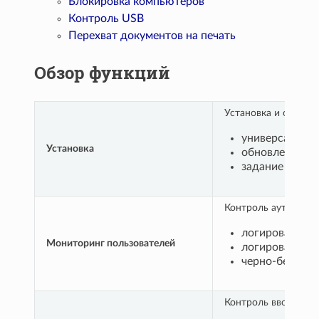
Блокировка компьютеров
Контроль USB
Перехват документов на печать
Обзор функций
Установка и обновл
универсальный
Установка
обновление аге
задание резер
Контроль аутентифи
логирование у
Мониторинг пользователей
логирование б
черно-белые с
Контроль ввода с к