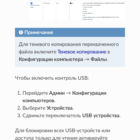
Примечание
Для теневого копирования перехваченного
файла включите
Теневое копирование
в
Конфигурации компьютера
→
Файлы
.
Чтобы включить контроль USB:
Перейдите
Админ
→
Конфигурации
компьютеров
.
Выберите
Устройства
.
Сдвиньте переключатель
USB устройства
.
Для блокировки всех USB-устройств или
доступа только для чтения активируйте