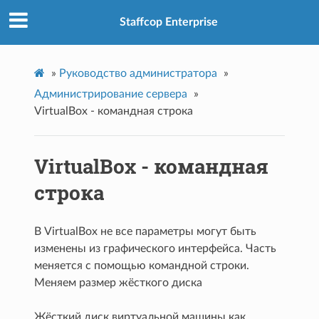
Staffcop Enterprise
»
Руководство администратора
»
Администрирование сервера
»
VirtualBox - командная строка
VirtualBox - командная
строка
В VirtualBox не все параметры могут быть
изменены из графического интерфейса. Часть
меняется с помощью командной строки.
Меняем размер жёсткого диска
Жёсткий диск виртуальной машины как