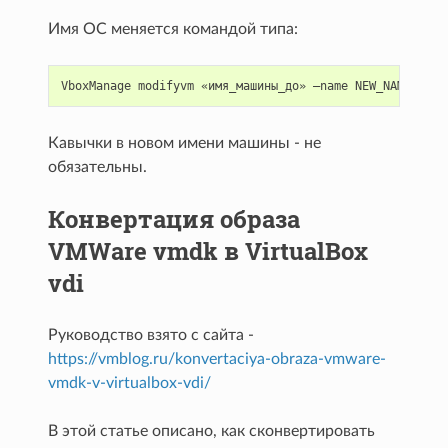
Имя ОС меняется командой типа:
Кавычки в новом имени машины - не
обязательны.
Конвертация образа
VMWare vmdk в VirtualBox
vdi
Руководство взято с сайта -
https://vmblog.ru/konvertaciya-obraza-vmware-
vmdk-v-virtualbox-vdi/
В этой статье описано, как сконвертировать