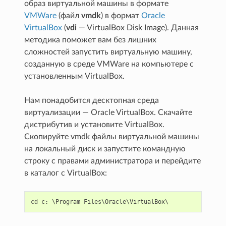
образ виртуальной машины в формате
VMWare
(файл
vmdk
) в формат
Oracle
VirtualBox
(
vdi
— VirtualBox Disk Image). Данная
методика поможет вам без лишних
сложностей запустить виртуальную машину,
созданную в среде VMWare на компьютере с
установленным VirtualBox.
Нам понадобится десктопная среда
виртуализации — Oracle VirtualBox. Скачайте
дистрибутив и установите VirtualBox.
Скопируйте vmdk файлы виртуальной машины
на локальный диск и запустите командную
строку с правами администратора и перейдите
в каталог с VirtualBox:
cd
c
:
 \
Program
Files
\
Oracle
\
VirtualBox