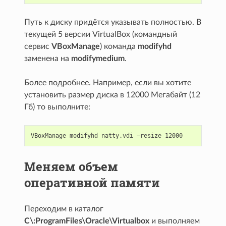
Путь к диску придётся указывать полностью. В
текущей 5 версии VirtualBox (командный
сервис
VBoxManage
) команда
modifyhd
заменена на
modifymedium
.
Более подробнее. Например, если вы хотите
установить размер диска в 12000 Мегабайт (12
Гб) то выполните:
Меняем объем
оперативной памяти
Переходим в каталог
C\:ProgramFiles\Oracle\Virtualbox
и выполняем