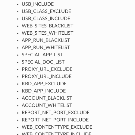
USB_INCLUDE
USB_CLASS_EXCLUDE
USB_CLASS_INCLUDE
WEB_SITES_BLACKLIST
WEB_SITES_WHITELIST
APP_RUN_BLACKLIST
APP_RUN_WHITELIST
SPECIAL_APP_LIST
SPECIAL_DOC_LIST
PROXY_URL_EXCLUDE
PROXY_URL_INCLUDE
KBD_APP_EXCLUDE
KBD_APP_INCLUDE
ACCOUNT_BLACKLIST
ACCOUNT_WHITELIST
REPORT_NET_PORT_EXCLUDE
REPORT_NET_PORT_INCLUDE
WEB_CONTENTTYPE_EXCLUDE
WEB_CONTENTTYPE_INCLUDE