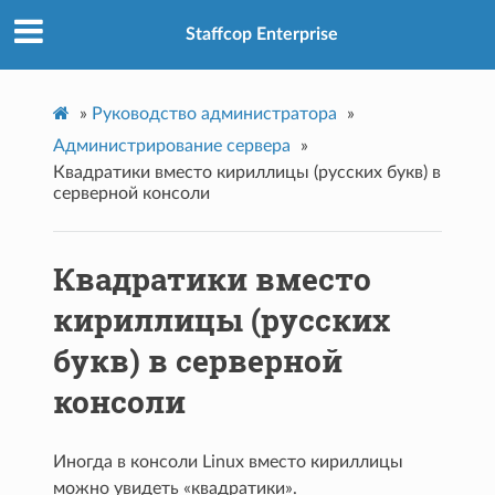
Staffcop Enterprise
»
Руководство администратора
»
Администрирование сервера
»
Квадратики вместо кириллицы (русских букв) в
cерверной консоли
Квадратики вместо
кириллицы (русских
букв) в cерверной
консоли
Иногда в консоли Linux вместо кириллицы
можно увидеть «квадратики».