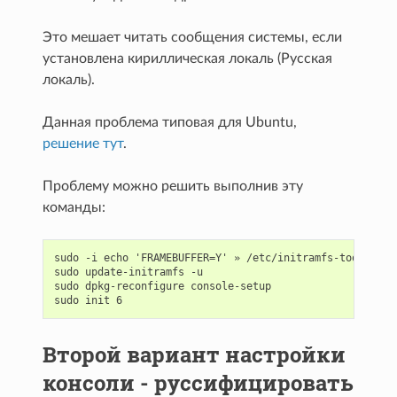
Это мешает читать сообщения системы, если
установлена кириллическая локаль (Русская
локаль).
Данная проблема типовая для Ubuntu,
решение тут
.
Проблему можно решить выполнив эту
команды:
sudo -i echo 'FRAMEBUFFER=Y' » /etc/initramfs-tools/init
sudo update-initramfs -u

sudo dpkg-reconfigure console-setup

Второй вариант настройки
консоли - руссифицировать