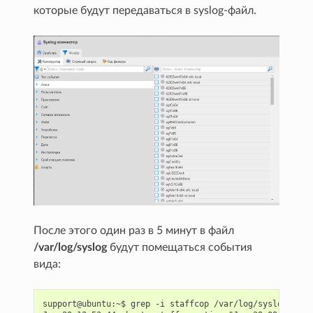
которые будут передаваться в syslog-файл.
После этого один раз в 5 минут в файл
/var/log/syslog
будут помещаться события
вида:
support@ubuntu:~$ grep -i staffcop /var/log/syslog
