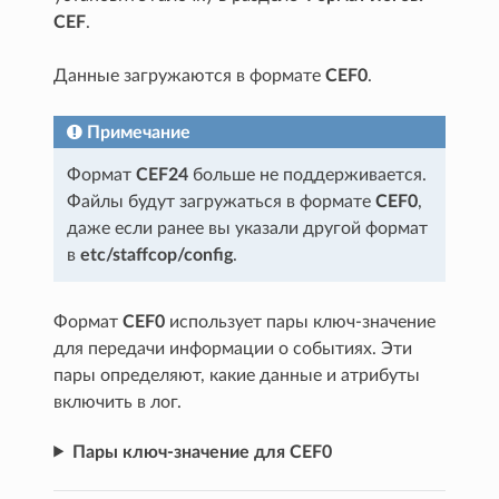
CEF
.
Данные загружаются в формате
CEF0
.
Примечание
Формат
CEF24
больше не поддерживается.
Файлы будут загружаться в формате
CEF0
,
даже если ранее вы указали другой формат
в
etc/staffcop/config
.
Формат
CEF0
использует пары ключ-значение
для передачи информации о событиях. Эти
пары определяют, какие данные и атрибуты
включить в лог.
Пары ключ-значение для CEF0