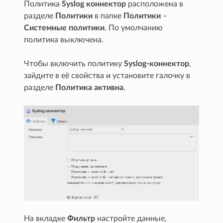
Политика
Syslog коннектор
расположена в
разделе
Политики
в папке
Политики
–
Системные политики
. По умолчанию
политика выключена.
Чтобы включить политику
Syslog-коннектор
,
зайдите в её свойства и установите галочку в
разделе
Политика активна
.
На вкладке
Фильтр
настройте данные,