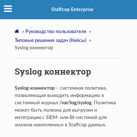
Staffcop Enterprise
»
Руководство пользователя
»
Типовые решения задач (Кейсы)
»
Syslog коннектор
Syslog коннектор
Syslog-коннектор
– системная политика,
позволяющая выводить информацию в
системный журнал
/var/log/syslog
. Политика
может быть полезна для выгрузки и
интеграции с SIEM- или BI-системой для
анализа накопленных в Staffcop данных.