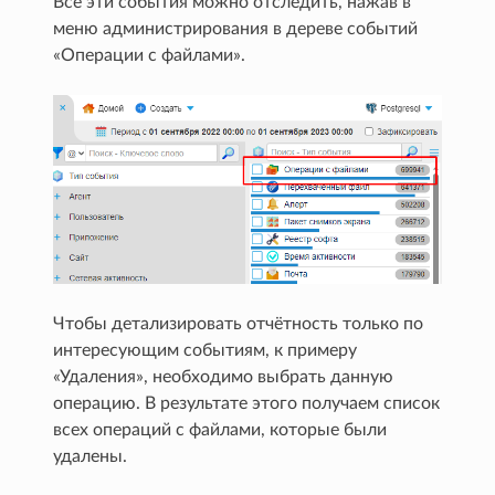
Все эти события можно отследить, нажав в
меню администрирования в дереве событий
«Операции с файлами».
Чтобы детализировать отчётность только по
интересующим событиям, к примеру
«Удаления», необходимо выбрать данную
операцию. В результате этого получаем список
всех операций с файлами, которые были
удалены.