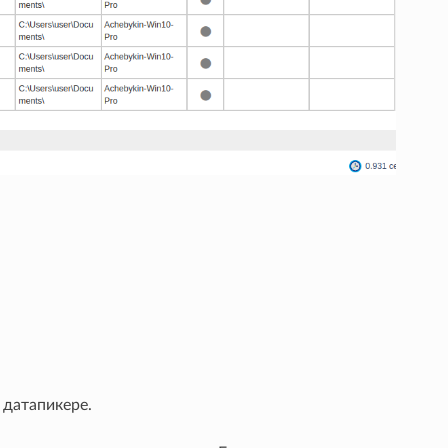
 датапикере.