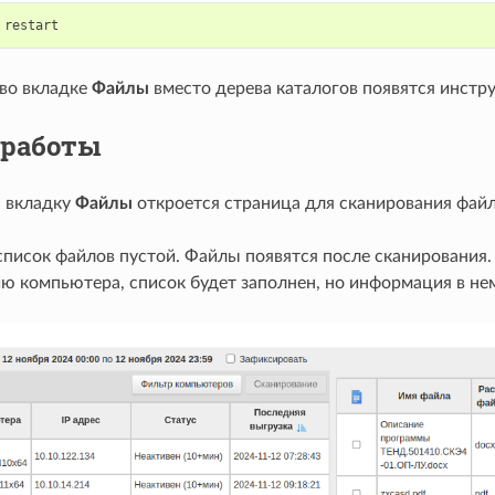
restart
 во вкладке
Файлы
вместо дерева каталогов появятся инстр
 работы
а вкладку
Файлы
откроется страница для сканирования файл
список файлов пустой. Файлы появятся после сканирования.
ю компьютера, список будет заполнен, но информация в не