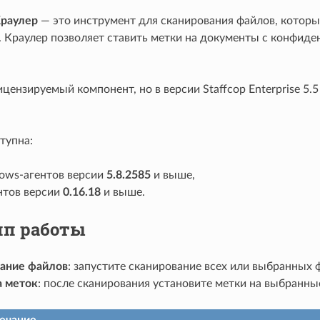
раулер
— это инструмент для сканирования файлов, которы
. Краулер позволяет ставить метки на документы с конфид
цензируемый компонент, но в версии Staffcop Enterprise 5.5
тупна:
ows-агентов версии
5.8.2585
и выше,
нтов версии
0.16.18
и выше.
п работы
ание файлов
: запустите сканирование всех или выбранных 
а меток
: после сканирования установите метки на выбранны
ечание