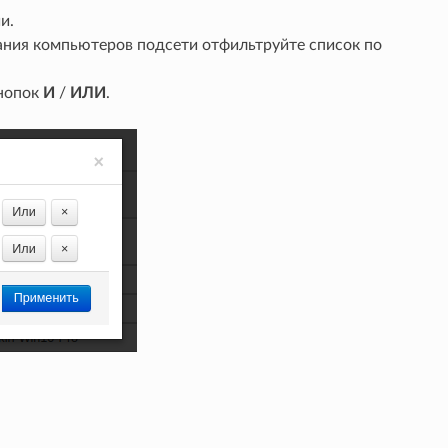
и.
ания компьютеров подсети отфильтруйте список по
кнопок
И
/
ИЛИ
.