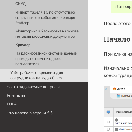
СКУД
staffcop
Импорт табеля 1С по отсутствию
сотрудников в события календаря
После этого
Staffcop
Мониторинг и блокировка на основе
Начало
метаданных офисных документов
Краулер
На клонированной системе данные
При клике н
приходят от имени одного
пользователя
Изначально 
Учёт рабочего времени для
конфигураци
сотрудников на «удалёнке»
Часто задаваемые вопросы
Контакты
EULA
Что нового в версии 5.5