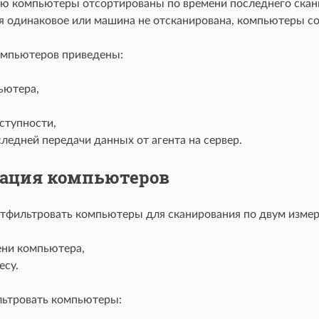
ю компьютеры отсортированы по времени последнего скани
я одинаковое или машина не отсканирована, компьютеры с
омпьютеров приведены:
ьютера,
ступности,
ледней передачи данных от агента на сервер.
ация компьютеров
тфильтровать компьютеры для сканирования по двум измер
ени компьютера,
есу.
ьтровать компьютеры: