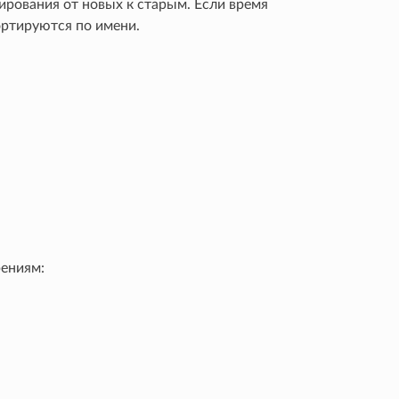
рования от новых к старым. Если время
ортируются по имени.
ениям: