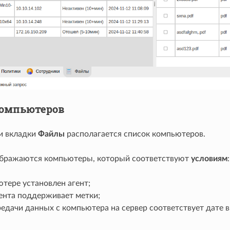
компьютеров
ти вкладки
Файлы
располагается список компьютеров.
ображаются компьютеры, который соответствуют
условиям
:
тере установлен агент;
гента поддерживает метки;
едачи данных с компьютера на сервер соответствует дате в