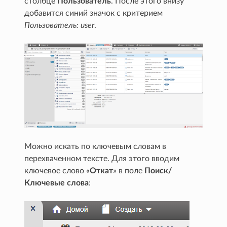
столбце
Пользователь
. После этого внизу
добавится синий значок с критерием
Пользователь: user
.
Можно искать по ключевым словам в
перехваченном тексте. Для этого вводим
ключевое слово «
Откат
» в поле
Поиск/
Ключевые слова
: