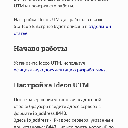
UTM и проверка его работы.
Настройка Ideco UTM для работы в связке с
Staffcop Enterprise будет описана в
отдельной
статье
.
Начало работы
Установите Ideco UTM, используя
официальную документацию разработчика
.
Настройка Ideco UTM
После завершения установки, в адресной
строке браузера введите адрес сервера в
формате
ip_address:8443
.
Здесь
ip_address
- IP-адрес сервера, указанный
при установке;
8443
- номер порта, который по