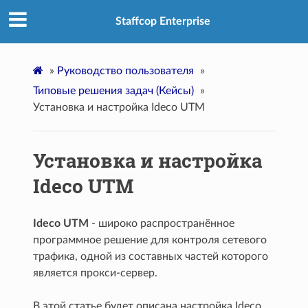
Staffcop Enterprise
»
Руководство пользователя
»
Типовые решения задач (Кейсы)
»
Установка и настройка Ideco UTM
Установка и настройка
Ideco UTM
Ideco UTM
- широко распространённое
программное решение для контроля сетевого
трафика, одной из составных частей которого
является прокси-сервер.
В этой статье будет описана настройка Ideco