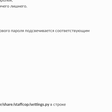
аролей;
ичего лишнего.
 нового пароля подсвечивается соответствующим
r/share/staffcop/settings.py
в строке