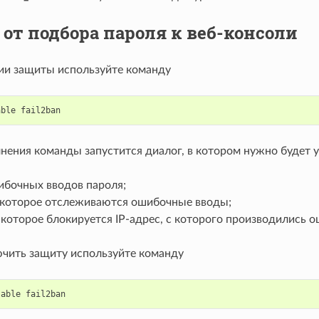
от подбора пароля к веб-консоли
ии защиты используйте команду
able
fail2ban
нения команды запустится диалог, в котором нужно будет у
ибочных вводов пароля;
а которое отслеживаются ошибочные вводы;
 которое блокируется IP-адрес, с которого производились 
чить защиту используйте команду
sable
fail2ban