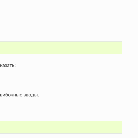
казать:
ошибочные вводы.