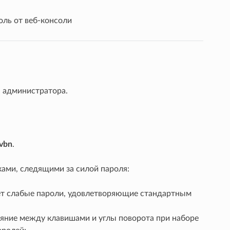
оль от веб-консоли
я администратора.
vbn
.
ами, следящими за силой пароля:
ет слабые пароли, удовлетворяющие стандартным
ояние между клавишами и углы поворота при наборе