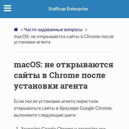
Staffcop Enterprise
»
Часто задаваемые вопросы
»
macOS: не открываются сайты в Chrome после
установки агента
macOS: не открываются
сайты в Chrome после
установки агента
Если после установки агента перестали
открываться сайты в браузере Google Chrome,
выполните следующие шаги:
Закройте Google Chrome и откройте его