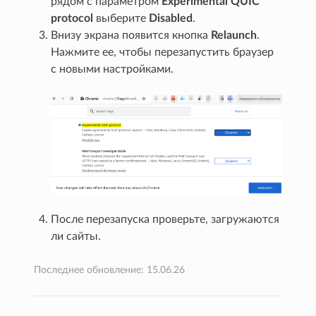
рядом с параметром
Experimental QUIC
protocol
выберите
Disabled
.
Внизу экрана появится кнопка
Relaunch
.
Нажмите ее, чтобы перезапустить браузер
с новыми настройками.
После перезапуска проверьте, загружаются
ли сайты.
Последнее обновление: 15.06.26