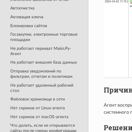
Автоочистка
Активация ключа
Блокировка сайтов
Госзакупки, электронные торговые
площадки
Не работает перехват Майл.Ру-
Агент
Не работает внешняя база данных
Отправка уведомлений по
фильтрам, отчетам и политикам
Не работает удаленный рабочий
Причи
стол
Файловое хранилище в сети
Агент воспри
Нет скринов от Linux-агента
системного 
Нет скринов от macOS-агента
Решени
Что делать, если не открываются
сайты после смены конфигурации