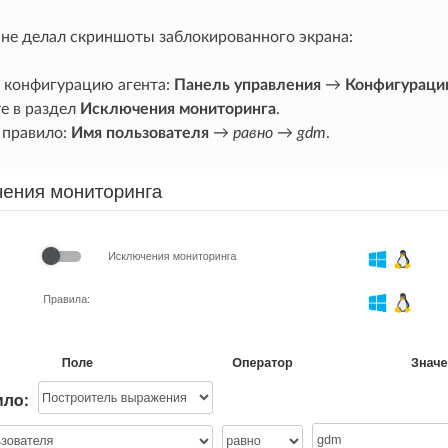
 не делал скриншоты заблокированного экрана:
 конфигурацию агента:
Панель управления
→
Конфигураци
е в раздел
Исключения мониторинга
.
 правило:
Имя пользователя
→
равно
→
gdm
.