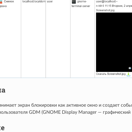
на
нимает экран блокировки как активное окно и создает собы
пользователя GDM (GNOME Display Manager — графический м
е