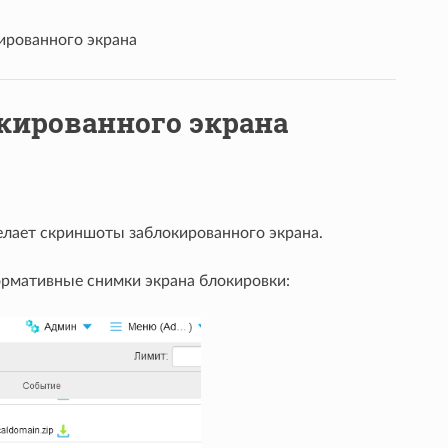
ированного экрана
кированного экрана
делает скриншоты заблокированного экрана.
рмативные снимки экрана блокировки: