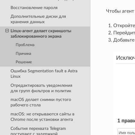
Восстановление пароля
Чтобы агент
Дополнительные диски для
хранения данных
Откройте
Linux-агент делает скриншоты
Перейдит
заблокированного экрана
Добавьте
Проблема
Причина
Решение
Ошибка Segmentation fault в Astra
Linux
Отредактировать уведомления
для групп фильтров и политик
macOS делает снимки пустого
рабочего стола
macOS: не открываются сайты в
Chrome после установки агента
События перехвата Telegram
поступают с задержкой