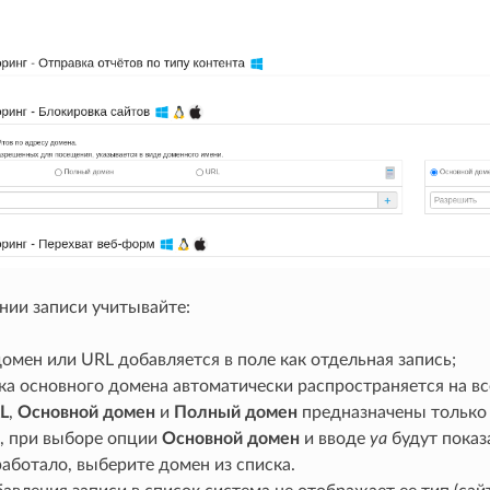
нии записи учитывайте:
мен или URL добавляется в поле как отдельная запись;
ка основного домена автоматически распространяется на вс
L
,
Основной домен
и
Полный домен
предназначены только 
, при выборе опции
Основной домен
и вводе
ya
будут показ
аботало, выберите домен из списка.