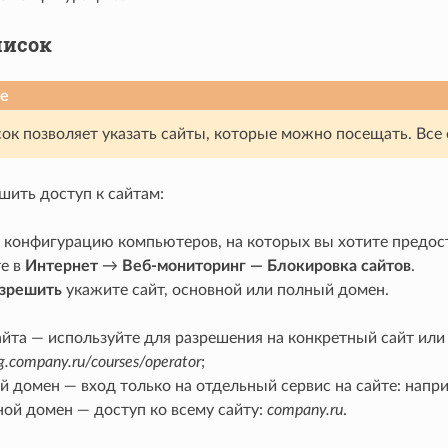
писок
е
ок позволяет указать сайты, которые можно посещать. Все
шить доступ к сайтам:
 конфигурацию компьютеров, на которых вы хотите предост
е в
Интернет
→
Веб-мониторинг — Блокировка сайтов
.
зрешить
укажите сайт, основной или полный домен.
йта — используйте для разрешения на конкретный сайт или 
ng.company.ru/courses/operator
;
й домен — вход только на отдельный сервис на сайте: напр
ной домен — доступ ко всему сайту:
company.ru
.