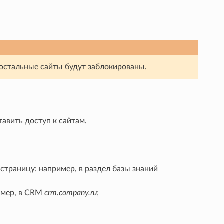
 остальные сайты будут заблокированы.
авить доступ к сайтам.
страницу: например, в раздел базы знаний
имер, в CRM
crm.company.ru
;