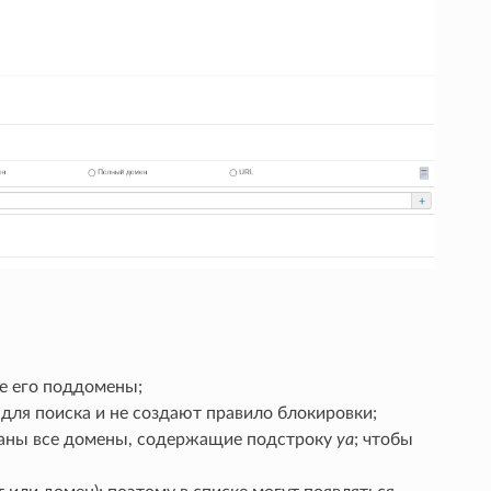
е его поддомены;
для поиска и не создают правило блокировки;
аны все домены, содержащие подстроку
ya
; чтобы