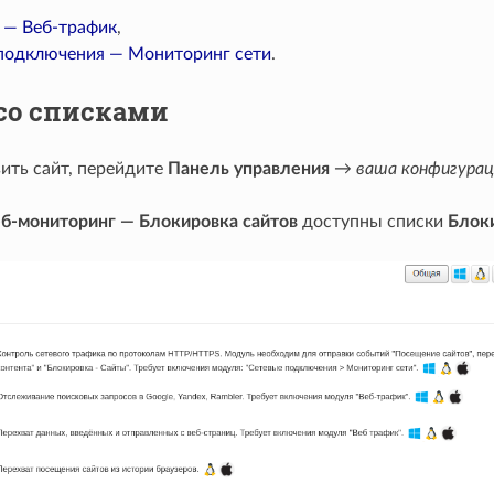
 — Веб-трафик
,
подключения — Мониторинг сети
.
 со списками
ить сайт, перейдите
Панель управления
→
ваша конфигурац
б-мониторинг — Блокировка сайтов
доступны списки
Блок