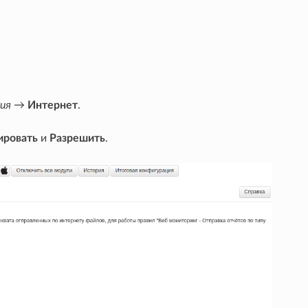
ия
→
Интернет
.
ировать
и
Разрешить
.