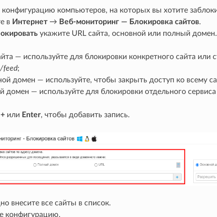
 конфигурацию компьютеров, на которых вы хотите заблоки
е в
Интернет
→
Веб-мониторинг — Блокировка сайтов
.
окировать
укажите URL сайта, основной или полный домен.
йта — используйте для блокировки конкретного сайта или с
/feed
;
ой домен — используйте, чтобы закрыть доступ ко всему с
й домен — используйте для блокировки отдельного сервиса 
е
+
или
Enter
, чтобы добавить запись.
о внесите все сайты в список.
е конфигурацию.