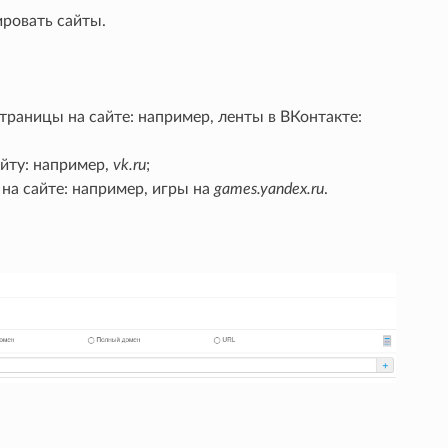
ровать сайты.
траницы на сайте: например, ленты в ВКонтакте:
айту: например,
vk.ru
;
на сайте: например, игры на
games.yandex.ru
.