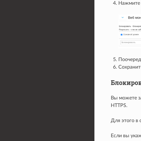
Нажмит
Поочередн
Сохранит
Блокиро
Вы можете з
HTTPS.
Для этого в
Если вы ука