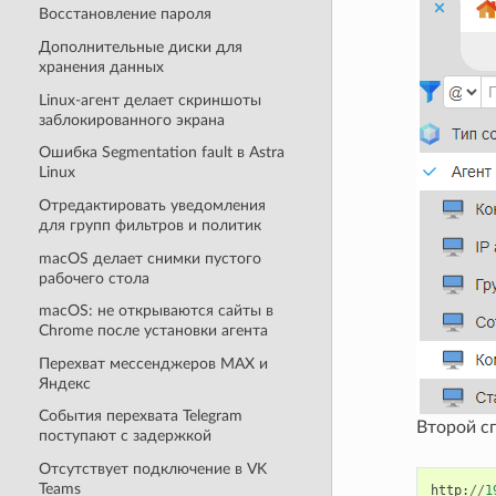
Восстановление пароля
Дополнительные диски для
хранения данных
Linux-агент делает скриншоты
заблокированного экрана
Ошибка Segmentation fault в Astra
Linux
Отредактировать уведомления
для групп фильтров и политик
macOS делает снимки пустого
рабочего стола
macOS: не открываются сайты в
Chrome после установки агента
Перехват мессенджеров MAX и
Яндекс
События перехвата Telegram
Второй с
поступают с задержкой
Отсутствует подключение в VK
Teams
http
:
//
1