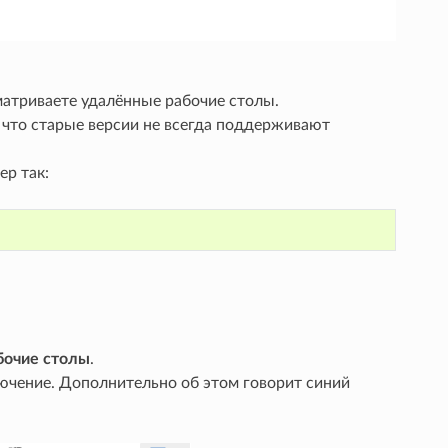
матриваете удалённые рабочие столы.
 что старые версии не всегда поддерживают
ер так:
бочие столы
.
ючение. Дополнительно об этом говорит синий