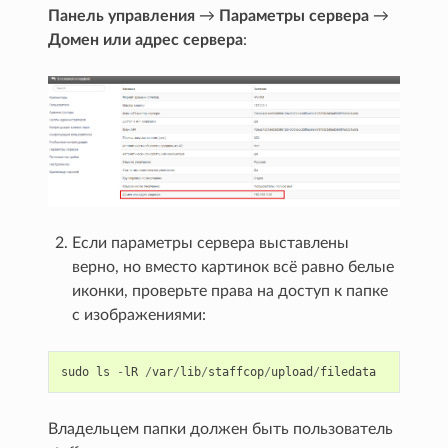
Панель управления
→
Параметры сервера
→
Домен или адрес сервера
:
Если параметры сервера выставлены
верно, но вместо картинок всё равно белые
иконки, проверьте права на доступ к папке
с изображениями:
sudo
ls
-
lR
/
var
/
lib
/
staffcop
/
upload
/
filedata
Владельцем папки должен быть пользователь