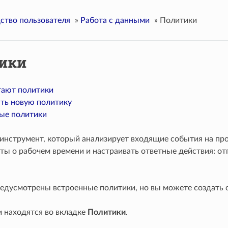
ство пользователя
»
Работа с данными
»
Политики
ики
тают политики
ать новую политику
ые политики
инструмент, который анализирует входящие события на про
ты о рабочем времени и настраивать ответные действия: о
редусмотрены встроенные политики, но вы можете создать 
и находятся во вкладке
Политики
.