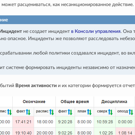
 может расцениваться, как несанкционированное действие.
ние
Инцидент
не создает инцидент
в Консоли управления
. Она 
но опасное. Инциденты же позволяют расследовать небез
срабатывании любой политики создавался инцидент, во вк
ит системе формировать инциденты независимо от назначен
обытий
Время активности
и их категории формируется отчет