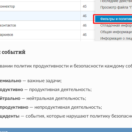
и событий
вании политик продуктивности и безопасности каждому соб
емиально
— важные задачи;
одуктивно
— продуктивная деятельность;
йтрально
— нейтральная деятельность;
продуктивно
— непродуктивная деятельность;
циденты
— события, которые нарушают политику безопасно