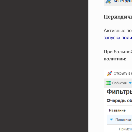
Периодич
Активные по
запуска поли
При большой
политики
: