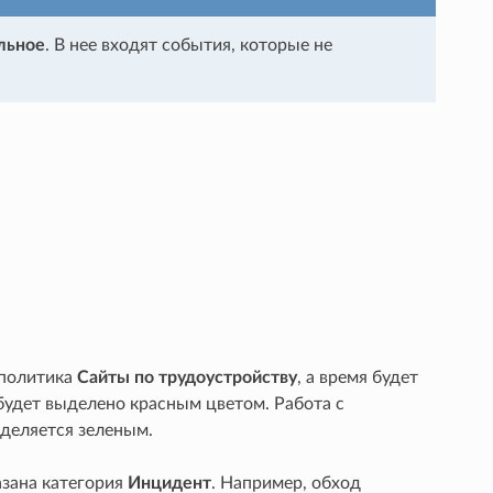
льное
. В нее входят события, которые не
 политика
Сайты по трудоустройству
, а время будет
 будет выделено красным цветом. Работа с
деляется зеленым.
азана категория
Инцидент
. Например, обход