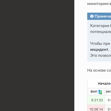
мониторинга
Примеча
Категория
потенциаль
Чтобы при 
инцидент
.
Это позвол
На основе с