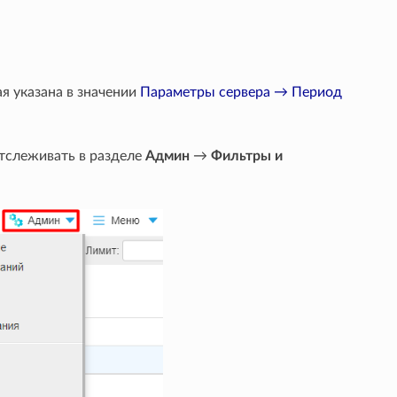
я указана в значении
Параметры сервера → Период
тслеживать в разделе
Админ
→
Фильтры и