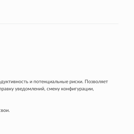
дуктивность и потенциальные риски. Позволяет
тправку уведомлений, смену конфигурации,
свои.