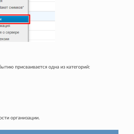
ытию присваивается одна из категорий:
сти организации.