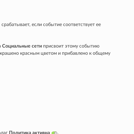
 срабатывает, если событие соответствует ее
а
Социальные сети
присвоит этому событию
окрашено красным цветом и прибавлено к общему
флаг
Политика активна
.