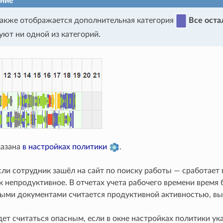
ние
также отображается дополнительная категория
Все оста
уют ни одной из категорий.
казана
в настройках политики
.
сли сотрудник зашёл на сайт по поиску работы — сработает
к непродуктивное. В отчетах учета рабочего времени время
ыми документами считается продуктивной активностью, вы
ет считаться опасным, если в окне настройках политики ук