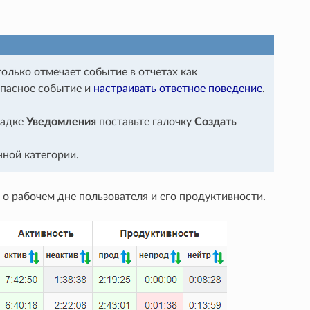
только отмечает событие в отчетах как
опасное событие и
настраивать ответное поведение
.
ладке
Уведомления
поставьте галочку
Создать
ной категории.
 о рабочем дне пользователя и его продуктивности.