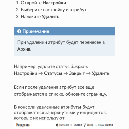
Откройте
Настройки
.
Выберите настройку и атрибут.
Нажмите
Удалить
.
Примечание
При удалении атрибут будет перенесен в
Архив
.
Например, удалите статус
Закрыт
:
Настройки
→
Статусы
→
Закрыт
→
Удалить
.
Если после удаления атрибут все еще
отображается в списке, обновите страницу.
В консоли удаленные атрибуты будут
отображаться
зачеркнутыми
у инцидентов,
которые их используют: