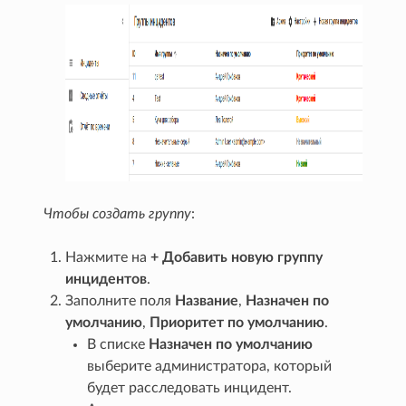
Чтобы создать группу
:
Нажмите на
+ Добавить новую группу
инцидентов
.
Заполните поля
Название
,
Назначен по
умолчанию
,
Приоритет по умолчанию
.
В списке
Назначен по умолчанию
выберите администратора, который
будет расследовать инцидент.