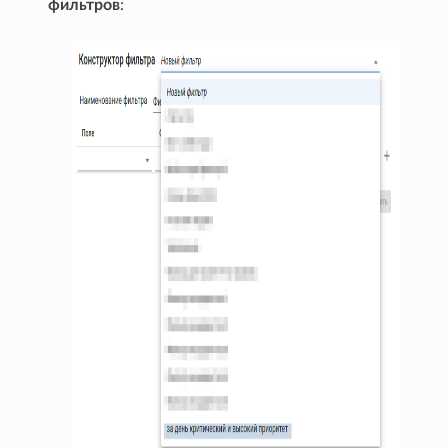
фильтров
: