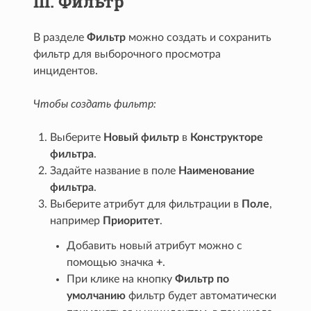
III. Фильтр
В разделе
Фильтр
можно создать и сохранить
фильтр для выборочного просмотра
инцидентов.
Чтобы создать фильтр:
Выберите
Новый фильтр
в
Конструкторе
фильтра
.
Задайте название в поле
Наименование
фильтра
.
Выберите атрибут для фильтрации в
Поле
,
например
Приоритет
.
Добавить новый атрибут можно с
помощью значка
+
.
При клике на кнопку
Фильтр по
умолчанию
фильтр будет автоматически