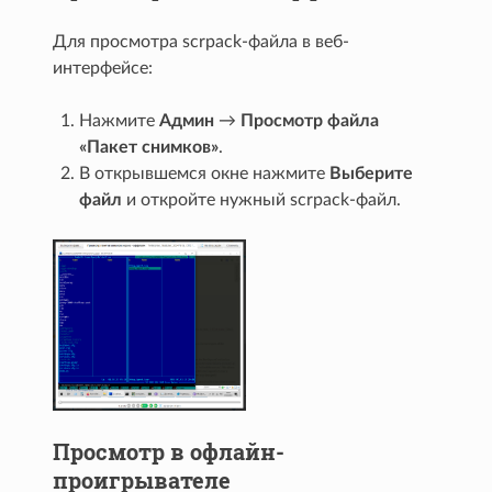
Для просмотра scrpack-файла в веб-
интерфейсе:
Нажмите
Админ
→
Просмотр файла
«Пакет снимков»
.
В открывшемся окне нажмите
Выберите
файл
и откройте нужный scrpack-файл.
Просмотр в офлайн-
проигрывателе