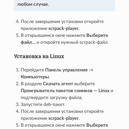
любом случае
.
После завершения установки откройте
приложение
scrpack-player
.
В открывшемся окне нажмите
Выберите
файл…
и откройте нужный scrpack-файл.
Установка на Linux
Перейдите
Панель управления
→
Компьютеры
.
В разделе
Скачать агент
выберите
Проигрыватель пакетов снимков — Linux
и
подтвердите загрузку файла.
Запустите deb-пакет.
После завершения установки откройте
приложение
scrpack-player
.
В открывшемся окне нажмите
Выберите