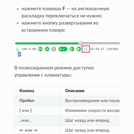
нажмите клавишу
F
— на англоязычную
раскладку переключаться не нужно;
нажмите кнопку развертывания во
встроенном плеере:
В полноэкранном режиме доступно
управление с клавиатуры:
Кнопка
Описание
Пробел
Воспроизведение или пауза.
[
или
]
Изменение скорости воспроизведе
,
или
.
Шаг назад или вперед.
←
или
→
Шаг назад или вперед.