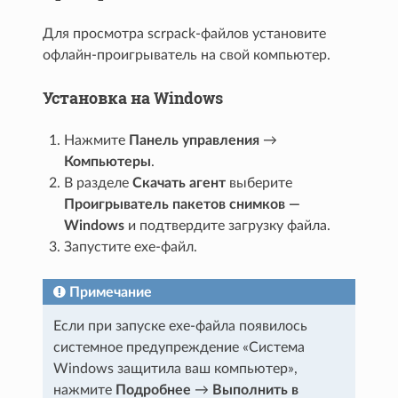
Для просмотра scrpack-файлов установите
офлайн-проигрыватель на свой компьютер.
Установка на Windows
Нажмите
Панель управления
→
Компьютеры
.
В разделе
Скачать агент
выберите
Проигрыватель пакетов снимков —
Windows
и подтвердите загрузку файла.
Запустите exe-файл.
Примечание
Если при запуске exe-файла появилось
системное предупреждение «Система
Windows защитила ваш компьютер»,
нажмите
Подробнее
→
Выполнить в