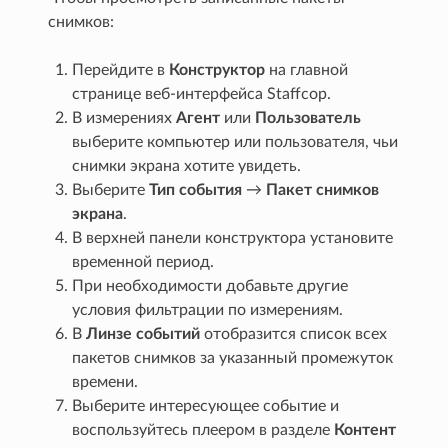
снимков:
Перейдите в
Конструктор
на главной
странице веб-интерфейса Staffcop.
В измерениях
Агент
или
Пользователь
выберите компьютер или пользователя, чьи
снимки экрана хотите увидеть.
Выберите
Тип события
→
Пакет снимков
экрана
.
В верхней панели конструктора установите
временной период.
При необходимости добавьте другие
условия фильтрации по измерениям.
В
Линзе событий
отобразится список всех
пакетов снимков за указанный промежуток
времени.
Выберите интересующее событие и
воспользуйтесь плеером в разделе
Контент