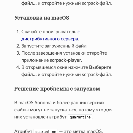
файл…
и откройте нужный scrpack-файл.
Установка на macOS
Скачайте проигрыватель
с
дистрибутивного сервера
.
Запустите загруженный файл.
После завершения установки откройте
приложение
scrpack-player
.
В открывшемся окне нажмите
Выберите
файл…
и откройте нужный scrpack-файл.
Решение проблемы с запуском
В macOS Sonoma и более ранних версиях
файлы могут не запускаться, потому что для
них установлен атрибут
.
quarantine
Атрибут
— это метка macOS,
quarantine