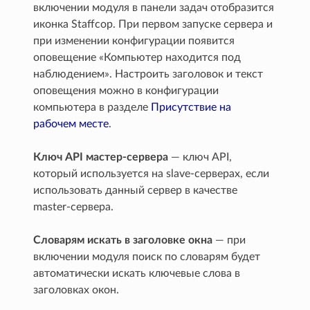
включении модуля в панели задач отобразится
иконка Staffcop. При первом запуске сервера и
при изменении конфигурации появится
оповещение «Компьютер находится под
наблюдением». Настроить заголовок и текст
оповещения можно в конфигурации
компьютера в разделе
Присутствие на
рабочем месте
.
Ключ API мастер-сервера
— ключ API,
который используется на slave-серверах, если
использовать данный сервер в качестве
master-сервера.
Словарям искать в заголовке окна
— при
включении модуля поиск по словарям будет
автоматически искать ключевые слова в
заголовках окон.