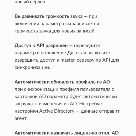
новый сервер.
Выравнивать громкость звука
— при
включении параметра выравнивается
громкость звука для новых записей.
Доступ к API разрешен
— переведите
параметр в положение
Да
, если вы хотите
разрешить доступ к master-серверу по API для
синхронизации.
Автоматически обновлять профиль из AD
—
при синхронизации профиля пользователя с
карточкой AD параметр будет автоматически
загружать изменения из AD. Не требует
настройки Active Directory — данные отправит
агент.
Автоматически назначать лицензию откл. AD