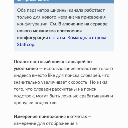
Оба параметра ширины канала работают
только для нового механизма присвоения
конфигурации. См.
Включение на сервере
нового механизма присвоения
конфигурации
в статье Командная строка
Staffcop
.
Полнотекстовый поиск словарей по
умолчанию
— использование полнотекстового
индекса вместо like для поиска словарей, что
значительно увеличивает скорость. Но из-за
того, что словари рассчитаны на поиск
подстрок, могут быть ложные срабатывания и
пропуски подсветки.
Измерение приложения в отчетах
—
измерение для отображения в