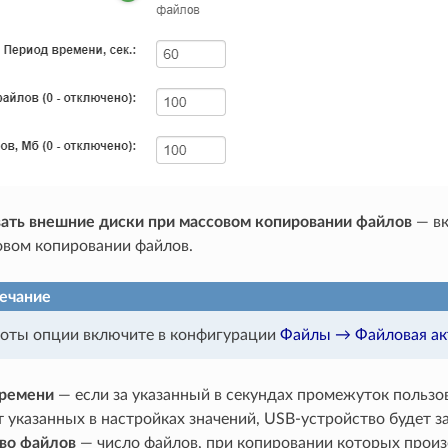
ать внешние диски при массовом копировании файлов
— вк
овом копировании файлов.
ечание
оты опции включите в конфигурации
Файлы → Файловая ак
ремени
— если за указанный в секундах промежуток пользов
 указанных в настройках значений, USB-устройство будет з
во файлов
— число файлов, при копировании которых произ