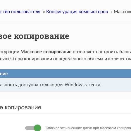
ство пользователя
»
Конфигурация компьютеров
»
Массов
вое копирование
игурации
Массовое копирование
позволяет настроить блок
evices) при копировании определенного объема и количеств
ние
ьность доступна только для Windows-агента.