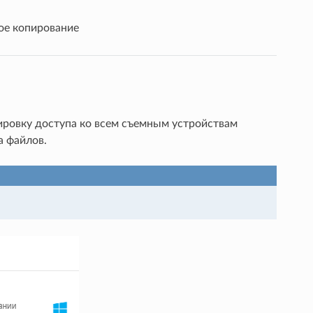
ое копирование
ировку доступа ко всем съемным устройствам
а файлов.