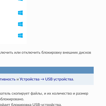
лючить или отключить блокировку внешних дисков
тивность
и
Устройства → USB устройства
.
атель скопирует файлы, и их количество и размер
аблокировано.
ойдет блокировка USB-устройства.