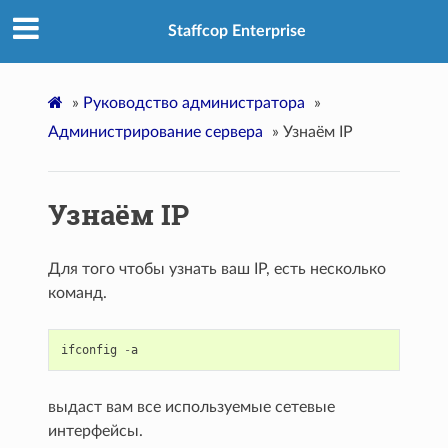
Staffcop Enterprise
»
Руководство администратора
»
Администрирование сервера
»
Узнаём IP
Узнаём IP
Для того чтобы узнать ваш IP, есть несколько
команд.
ifconfig
-
a
выдаст вам все используемые сетевые
интерфейсы.