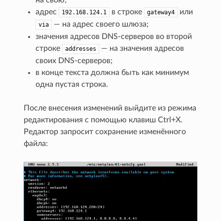
адрес
в строке
или
192.168.124.1
gateway4
— на адреc своего шлюза;
via
значения адресов DNS-серверов во второй
строке
— на значения адресов
addresses
своих DNS-серверов;
в конце текста должна быть как минимум
одна пустая строка.
После внесения изменений выйдите из режима
редактирования с помощью клавиш Ctrl+X.
Редактор запросит сохранение изменённого
файла: