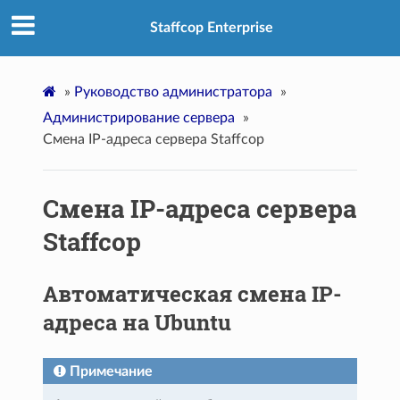
Staffcop Enterprise
»
Руководство администратора
»
Администрирование сервера
»
Смена IP-адреса сервера Staffcop
Смена IP-адреса сервера
Staffcop
Автоматическая смена IP-
адреса на Ubuntu
Примечание