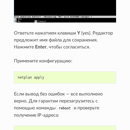
Ответьте нажатием клавиши
Y
(yes). Редактор
предложит имя файла для сохранения.
Нажмите
Enter
, чтобы согласиться.
Примените конфигурацию:
netplan
apply
Если вывод без ошибок — все выполнено
верно. Для гарантии перезагрузитесь c
помощью команды
и проверьте
reboot
получение IP-адреса: