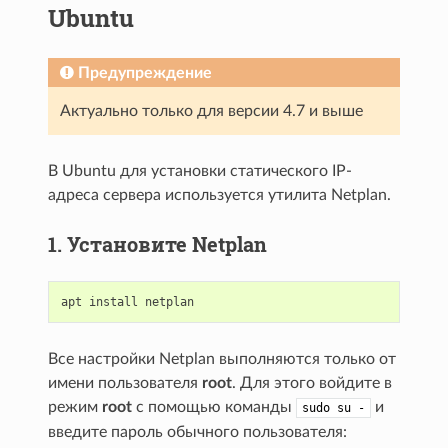
Ubuntu
Предупреждение
Актуально только для версии 4.7 и выше
В Ubuntu для установки статического IP-
адреса сервера используется утилита Netplan.
1. Установите Netplan
apt
install
netplan
Все настройки Netplan выполняются только от
имени пользователя
root
. Для этого войдите в
режим
root
с помощью команды
и
sudo
su
-
введите пароль обычного пользователя: