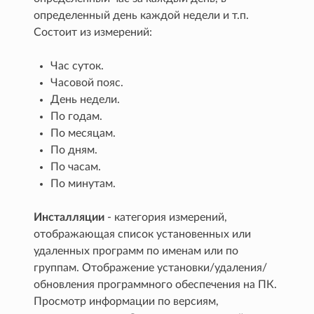
определенный день каждой недели и т.п.
Состоит из измерений:
Час суток.
Часовой пояс.
День недели.
По годам.
По месяцам.
По дням.
По часам.
По минутам.
Инсталляции
- категория измерений,
отображающая список установенных или
удаленных программ по именам или по
группам. Отображение установки/удаления/
обновления программного обеспечения на ПК.
Просмотр информации по версиям,