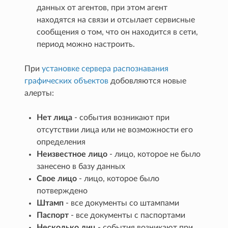
данных от агентов, при этом агент
находятся на связи и отсылает сервисные
сообщения о том, что он находится в сети,
период можно настроить.
При
установке сервера распознавания
графических объектов
добовляются новые
алерты:
Нет лица
- события возникают при
отсутствии лица или не возможности его
определения
Неизвестное лицо
- лицо, которое не было
занесено в базу данных
Cвое лицо
- лицо, которое было
потверждено
Штамп
- все документы со штампами
Паспорт
- все документы с паспортами
Несколько лиц
- события возникают при