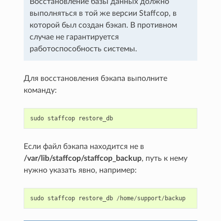
Восстановление базы данных должно
выполняться в той же версии Staffcop, в
которой был создан бэкап. В противном
случае не гарантируется
работоспособность системы.
Для восстановления бэкапа выполните
команду:
sudo
staffcop
restore_db
Если файл бэкапа находится не в
/var/lib/staffcop/staffcop_backup
, путь к нему
нужно указать явно, например:
sudo
staffcop
restore_db
/
home
/
support
/
backup