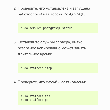
Проверьте, что установлена и запущена
работоспособная версия PostgreSQL:
sudo
service
postgresql
status
Остановите службы сервера, иначе
резервное копирование может занять
длительное время:
sudo
staffcop
stop
Проверьте, что службы остановлены:
sudo
staffcop
top
sudo
staffcop
ps