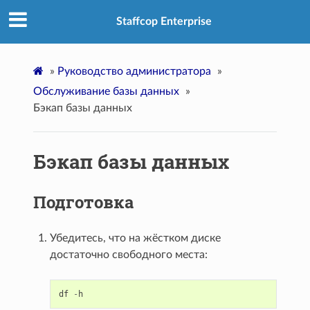
Staffcop Enterprise
»
Руководство администратора
»
Обслуживание базы данных
»
Бэкап базы данных
Бэкап базы данных
Подготовка
Убедитесь, что на жёстком диске
достаточно свободного места:
df
-
h