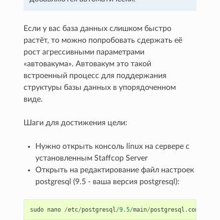
Если у вас база данных слишком быстро
растёт, то можно попробовать сдержать её
рост агрессивными параметрами
«автовакума». Автовакум это такой
встроенный процесс для поддержания
структуры базы данных в упорядоченном
виде.
Шаги для достижения цели:
Нужно открыть консоль linux на сервере с
установленным Staffcop Server
Открыть на редактирование файл настроек
postgresql (9.5 - ваша версия postgresql):
sudo
nano
/
etc
/
postgresql
/
9.5
/
main
/
postgresql
.
conf