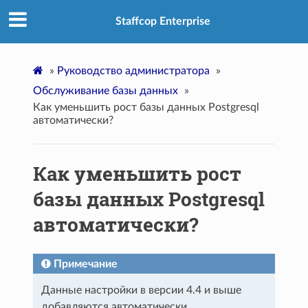
Staffcop Enterprise
»
Руководство администратора
»
Обслуживание базы данных
»
Как уменьшить рост базы данных Postgresql
автоматически?
Как уменьшить рост
базы данных Postgresql
автоматически?
Примечание
Данные настройки в версии 4.4 и выше
добавляются автоматически.