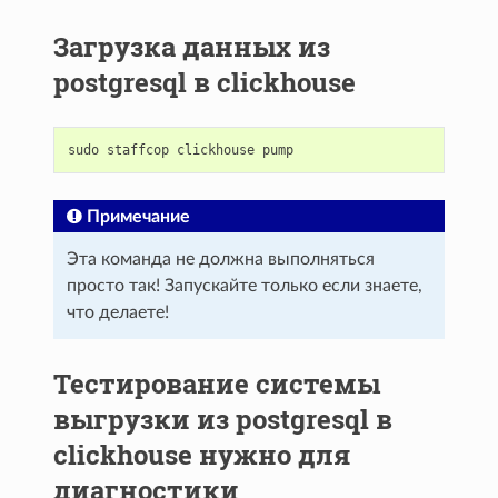
Загрузка данных из
postgresql в clickhouse
sudo
staffcop
clickhouse
pump
Примечание
Эта команда не должна выполняться
просто так! Запускайте только если знаете,
что делаете!
Тестирование системы
выгрузки из postgresql в
clickhouse нужно для
диагностики