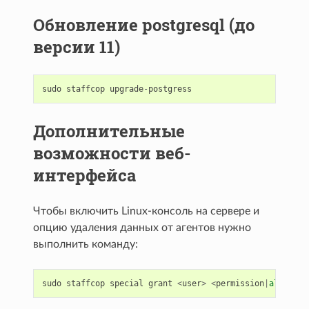
Обновление postgresql (до
версии 11)
sudo
staffcop
upgrade
-
postgress
Дополнительные
возможности веб-
интерфейса
Чтобы включить Linux-консоль на сервере и
опцию удаления данных от агентов нужно
выполнить команду:
sudo
staffcop
special
grant
<
user
>
<
permission
|
all
>