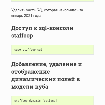
Удалить часть БД, которая накопилась за
январь 2021 года
Доступ к sql-консоли
staffcop
sudo
staffcop
sql
Добавление, удаление и
отображение
динамических полей в
модели куба
staffcop
dynamic
[
options
]