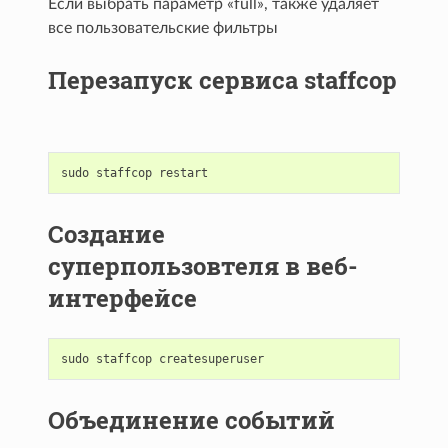
Если выбрать параметр «full», также удаляет
все пользовательские фильтры
Перезапуск сервиса staffcop
sudo
staffcop
restart
Создание
суперпользовтеля в веб-
интерфейсе
sudo
staffcop
createsuperuser
Объединение событий