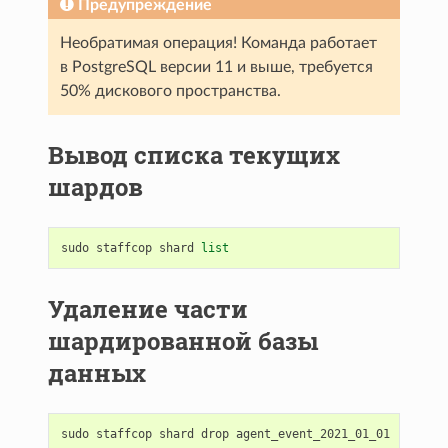
Предупреждение
Необратимая операция! Команда работает
в PostgreSQL версии 11 и выше, требуется
50% дискового пространства.
Вывод списка текущих
шардов
sudo
staffcop
shard
list
Удаление части
шардированной базы
данных
sudo
staffcop
shard
drop
agent_event_2021_01_01