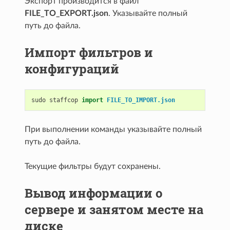
Экспорт производится в файл
FILE_TO_EXPORT.json
. Указывайте полный
путь до файла.
Импорт фильтров и
конфигураций
sudo
staffcop
import
FILE_TO_IMPORT.json
При выполнении команды указывайте полный
путь до файла.
Текущие фильтры будут сохранены.
Вывод информации о
сервере и занятом месте на
диске