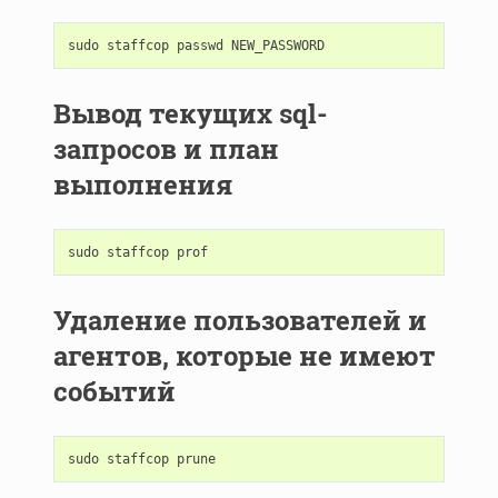
sudo
staffcop
passwd
NEW_PASSWORD
Вывод текущих sql-
запросов и план
выполнения
sudo
staffcop
prof
Удаление пользователей и
агентов, которые не имеют
событий
sudo
staffcop
prune