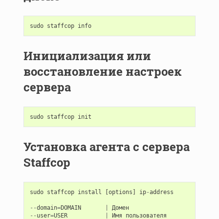
sudo
staffcop
info
Инициализация или
восстановление настроек
сервера
sudo
staffcop
init
Установка агента с сервера
Staffcop
sudo
staffcop
install
[
options
]
ip
-
address
--
domain
=
DOMAIN
|
Домен
--
user
=
USER
|
Имя
пользователя