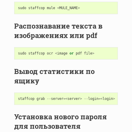
sudo
staffcop
mule
<
MULE_NAME
>
Распознавание текста в
изображениях или pdf
sudo
staffcop
ocr
<
image
or
pdf
file
>
Вывод статистики по
ящику
staffcop
grab
--
server
=<
server
>
--
login
=<
login
>
--
passw
Установка нового пароля
для пользователя