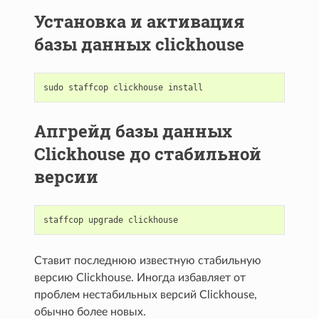
Установка и активация
базы данных сlickhouse
sudo
staffcop
clickhouse
install
Апгрейд базы данных
Clickhouse до стабильной
версии
staffcop
upgrade
clickhouse
Cтавит последнюю известную стабильную
версию Clickhouse. Иногда избавляет от
проблем нестабильных версий Clickhouse,
обычно более новых.