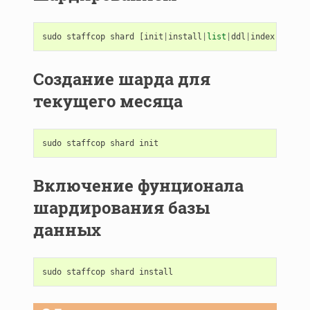
sudo
staffcop
shard
[
init
|
install
|
list
|
ddl
|
index
|
copy
|
d
Создание шарда для
текущего месяца
sudo
staffcop
shard
init
Включение фунционала
шардирования базы
данных
sudo
staffcop
shard
install