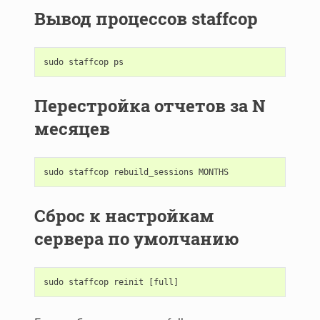
Вывод процессов staffcop
sudo
staffcop
ps
Перестройка отчетов за N
месяцев
sudo
staffcop
rebuild_sessions
MONTHS
Сброс к настройкам
сервера по умолчанию
sudo
staffcop
reinit
[
full
]