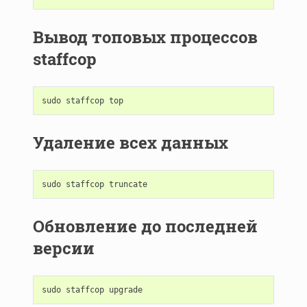
Вывод топовых процессов
staffcop
sudo
staffcop
top
Удаление всех данных
sudo
staffcop
truncate
Обновление до последней
версии
sudo
staffcop
upgrade