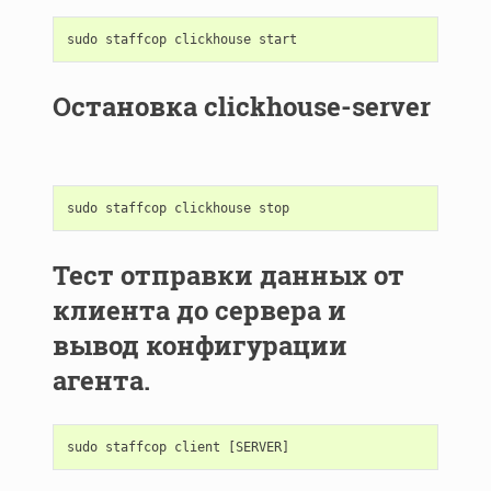
sudo
staffcop
clickhouse
start
Остановка clickhouse-server
sudo
staffcop
clickhouse
stop
Тест отправки данных от
клиента до сервера и
вывод конфигурации
агента.
sudo
staffcop
client
[
SERVER
]