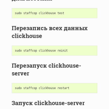
sudo
staffcop
clickhouse
test
Перезапись всех данных
clickhouse
sudo
staffcop
clickhouse
reinit
Перезапуск clickhouse-
server
sudo
staffcop
clickhouse
restart
Запуск clickhouse-server