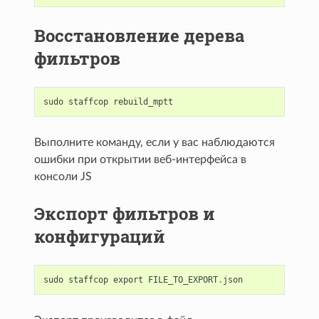
Восстановление дерева
фильтров
sudo
staffcop
rebuild_mptt
Выполните команду, если у вас наблюдаются
ошибки при открытии веб-интерфейса в
консоли JS
Экспорт фильтров и
конфигураций
sudo
staffcop
export
FILE_TO_EXPORT
.
json