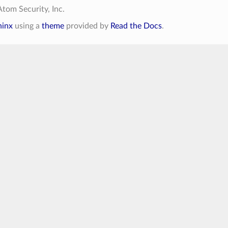
tom Security, Inc.
hinx
using a
theme
provided by
Read the Docs
.