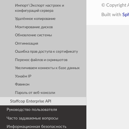
© Copyright A
Импорт\Экспорт настроек и
конфигураций сервера
Built with
Sp
Удалённое копирование
Монтирование дисков
Обновление системы
Оптимизация
Ошибка прав доступа к сертификату
Перенос файлов и скриншотов
Увеличиваем коннекты к базе данных
Узнаём IP
Фавикон
Пароль от веб-консоли
Staffcop Enterprise API
Руководство пользователя
Часто задаваемые вопросы
Информационная безопасность