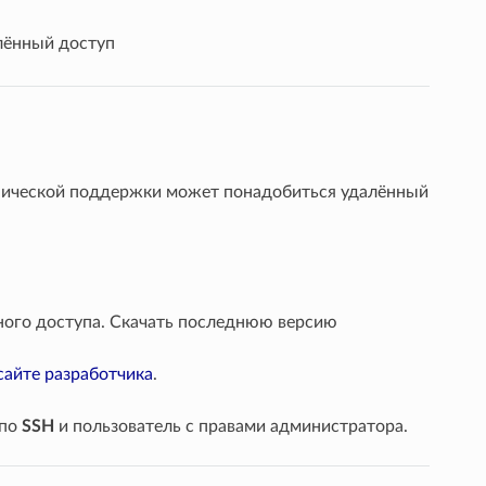
лённый доступ
хнической поддержки может понадобиться удалённый
ного доступа. Скачать последнюю версию
сайте разработчика
.
 по
SSH
и пользователь с правами администратора.