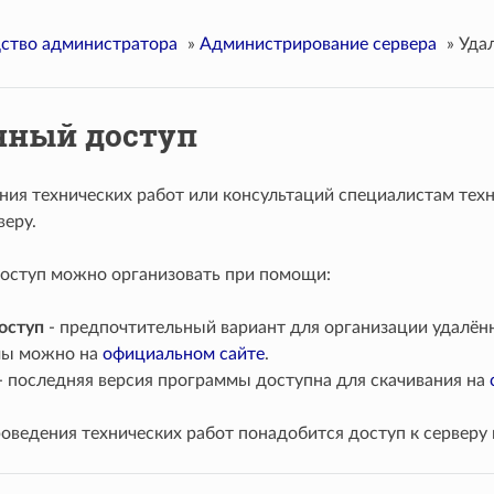
ство администратора
»
Администрирование сервера
»
Уда
нный доступ
ния технических работ или консультаций специалистам те
веру.
оступ можно организовать при помощи:
оступ
- предпочтительный вариант для организации удалён
мы можно на
официальном сайте
.
- последняя версия программы доступна для скачивания на
роведения технических работ понадобится доступ к серверу