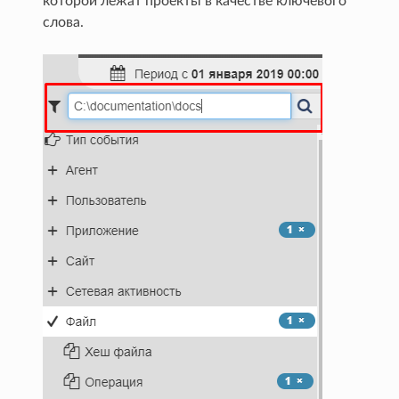
которой лежат проекты в качестве ключевого
слова.