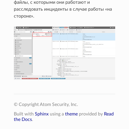
файлы, с которыми они работают и
расследовать инциденты в случае работы «на
стороне».
© Copyright Atom Security, Inc.
Built with
Sphinx
using a
theme
provided by
Read
the Docs
.