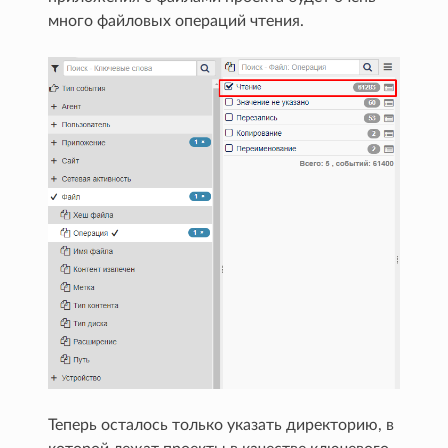
много файловых операций чтения.
Теперь осталось только указать директорию, в