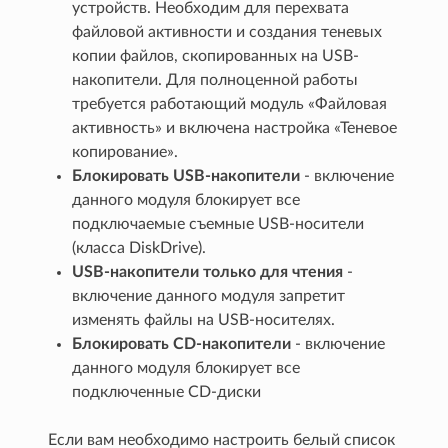
устройств. Необходим для перехвата
файловой активности и создания теневых
копии файлов, скопированных на USB-
накопители. Для полноценной работы
требуется работающий модуль «Файловая
активность» и включена настройка «Теневое
копирование».
Блокировать USB-накопители
- включение
данного модуля блокирует все
подключаемые съемные USB-носители
(класса DiskDrive).
USB-накопители только для чтения
-
включение данного модуля запретит
изменять файлы на USB-носителях.
Блокировать CD-накопители
- включение
данного модуля блокирует все
подключенные CD-диски
Если вам необходимо настроить белый список