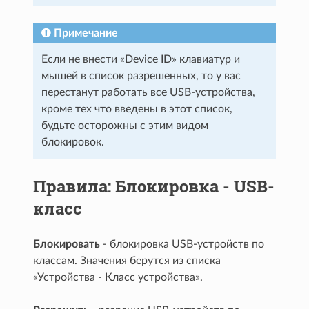
Примечание
Если не внести «Device ID» клавиатур и
мышей в список разрешенных, то у вас
перестанут работать все USB-устройства,
кроме тех что введены в этот список,
будьте осторожны с этим видом
блокировок.
Правила: Блокировка - USB-
класс
Блокировать
- блокировка USB-устройств по
классам. Значения берутся из списка
«Устройства - Класс устройства».