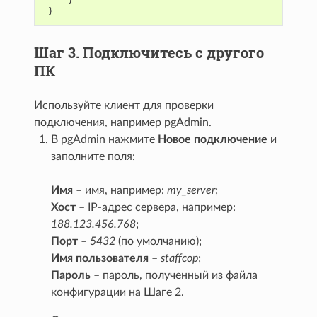
}
Шаг 3. Подключитесь с другого
ПК
Используйте клиент для проверки
подключения, например pgAdmin.
В pgAdmin нажмите
Новое подключение
и
заполните поля:
Имя
– имя, например:
my_server
;
Хост
– IP-адрес сервера, например:
188.123.456.768
;
Порт
–
5432
(по умолчанию);
Имя пользователя
–
staffcop
;
Пароль
– пароль, полученный из файла
конфигурации на Шаге 2.