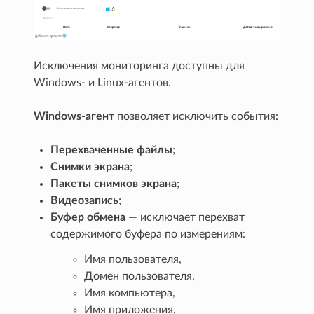
Исключения мониторинга доступны для
Windows- и Linux-агентов.
Windows-агент
позволяет исключить события:
Перехваченные файлы
;
Снимки экрана
;
Пакеты снимков экрана
;
Видеозапись
;
Буфер обмена
— исключает перехват
содержимого буфера по измерениям:
Имя пользователя,
Домен пользователя,
Имя компьютера,
Имя приложения,