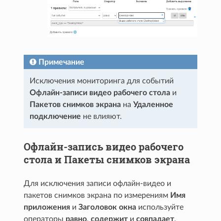
Примечание
Исключения мониторинга для событий
Офлайн-записи видео рабочего стола
и
Пакетов снимков экрана
на
Удаленное
подключение
не влияют.
Офлайн-запись видео рабочего
стола и Пакеты снимков экрана
Для исключения записи офлайн-видео и
пакетов снимков экрана по измерениям
Имя
приложения
и
Заголовок окна
используйте
операторы
равно
,
содержит
и
совпадает
.