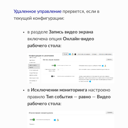
Удаленное управление
прервется, если в
текущей конфигурации:
в разделе
Запись видео экрана
включена опция
Онлайн-видео
рабочего стола
:
в
Исключении мониторинга
настроено
правило
Тип события
—
равно
—
Видео
рабочего стола
: