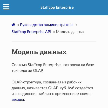
Staffcop Enterprise
»
Руководство администратора
»
Staffcop Enterprise API
»
Модель данных
Модель данных
Система Staffcop Enterprise построена на базе
технологии OLAP.
OLAP-структура, созданная из рабочих
данных, называется OLAP-куб. Куб создаётся
из соединения таблиц с применением схемы
звезды
.