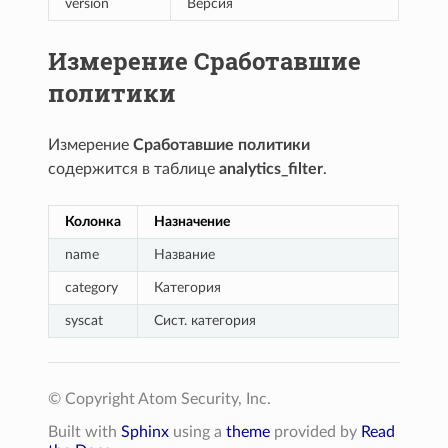
version
Версия
Измерение Сработавшие
политики
Измерение
Сработавшие политики
содержится в таблице
analytics_filter
.
Колонка
Назначение
name
Название
category
Категория
syscat
Сист. категория
© Copyright Atom Security, Inc.
Built with
Sphinx
using a
theme
provided by
Read