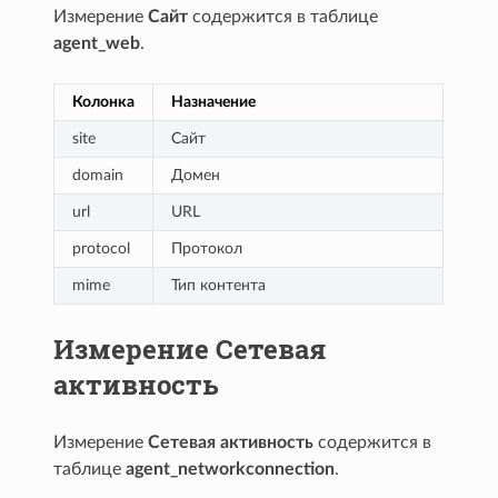
Измерение
Сайт
содержится в таблице
agent_web
.
Колонка
Назначение
site
Сайт
domain
Домен
url
URL
protocol
Протокол
mime
Тип контента
Измерение Сетевая
активность
Измерение
Сетевая активность
содержится в
таблице
agent_networkconnection
.