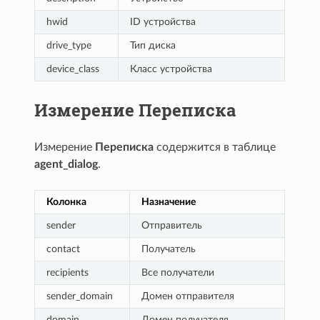
hwid
ID устройства
drive_type
Тип диска
device_class
Класс устройства
Измерение Переписка
Измерение
Переписка
содержится в таблице
agent_dialog
.
Колонка
Назначение
sender
Отправитель
contact
Получатель
recipients
Все получатели
sender_domain
Домен отправителя
domain
Домен получателя