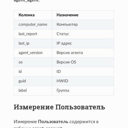
Колонка
Назначение
computer_name
Компьютер
last_report
Cтатус
last_ip
IP адрес
agent_version
Версия агента
os
Версия OS
id
ID
guid
HWID
label
Группа
Измерение Пользователь
Измерение
Пользователь
содержится в