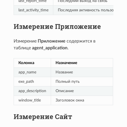
last_report_time
Последний выход на связь
last_activity_time
Последняя активность пользователя
Измерение Приложение
Измерение
Приложение
содержится в
таблице
agent_application
.
Колонка
Назначение
app_name
Название
exe_path
Полный путь
app_description
Описание
window_title
Заголовок окна
Измерение Сайт