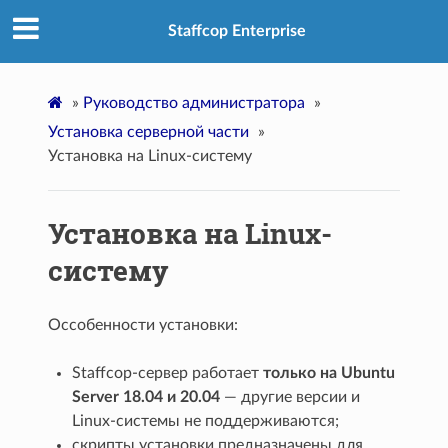
Staffcop Enterprise
»
Руководство администратора
»
Установка серверной части
»
Установка на Linux-систему
Установка на Linux-
систему
Оссобенности установки:
Staffcop-сервер работает
только на Ubuntu
Server 18.04 и 20.04
— другие версии и
Linux-системы не поддерживаются;
скрипты установки предназначены для