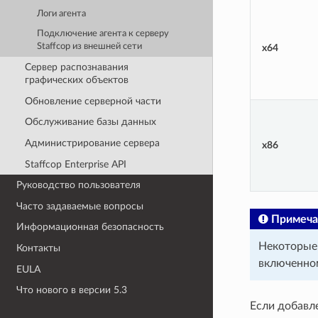
Логи агента
Подключение агента к серверу
Staffcop из внешней сети
х64
Cервер распознавания
графических объектов
Обновление серверной части
Обслуживание базы данных
Администрирование сервера
x86
Staffcop Enterprise API
Руководство пользователя
Часто задаваемые вопросы
Примеча
Информационная безопасность
Некоторые 
Контакты
включенном
EULA
Что нового в версии 5.3
Если добавл