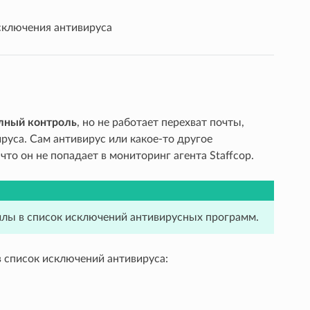
ключения антивируса
лный контроль
, но не работает перехват почты,
руса. Сам антивирус или какое-то другое
то он не попадает в мониторинг агента Staffcop.
йлы в список исключений антивирусных программ.
 список исключений антивируса: