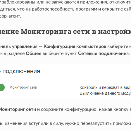
 заблокированы или не запускаются приложения, отключите 
диться, что на работоспособность программ и открытие сай
cop-агент.
ение Мониторинга сети в настройка
нель управления
—
Конфигурация компьютеров
выберите м
к в разделе
Общее
выберите пункт
Сетевые подключения
.
Мониторинг сети
и сохраните конфигурацию, нажав кнопку 
ы изменения вступили в силу, нужно перезапустить приложе