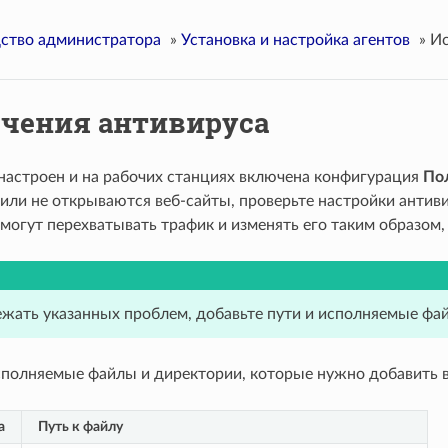
ство администратора
»
Установка и настройка агентов
»
Ис
чения антивируса
 настроен и на рабочих станциях включена конфигурация
По
 или не открываются веб-сайты, проверьте настройки антиви
огут перехватывать трафик и изменять его таким образом, ч
жать указанных проблем, добавьте пути и исполняемые фа
полняемые файлы и директории, которые нужно добавить в
а
Путь к файлу