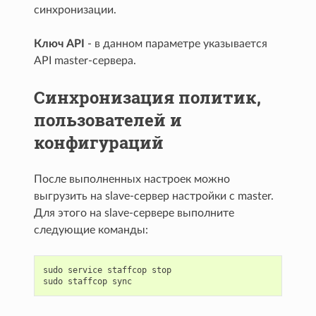
синхронизации.
Ключ API
- в данном параметре указывается
API master-сервера.
Синхронизация политик,
пользователей и
конфигураций
После выполненных настроек можно
выгрузить на slave-сервер настройки с master.
Для этого на slave-сервере выполните
следующие команды:
sudo
service
staffcop
stop
sudo
staffcop
sync