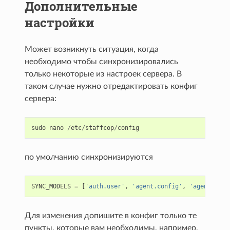
Дополнительные
настройки
Может возникнуть ситуация, когда
необходимо чтобы синхронизировались
только некоторые из настроек сервера. В
таком случае нужно отредактировать конфиг
сервера:
sudo
nano
/
etc
/
staffcop
/
config
по умолчанию синхронизируются
SYNC_MODELS
=
[
'auth.user'
,
'agent.config'
,
'agent.acl'
Для изменения допишите в конфиг только те
пункты, которые вам необходимы, например,