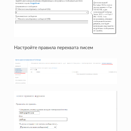
Настройте правила перехвата писем