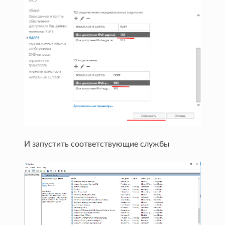
И запустить соответствующие службы