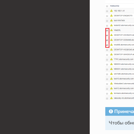
Примеча
Чтобы обно