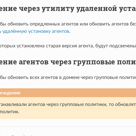
ение через утилиту удаленной уста
обы обновить опредленных агентов или обновить агентов бе
ь
удалённую установку агентов
.
оторых установлена старая версия агента, будут подсвечен
ение агентов через групповые пол
бы обновить всех агентов в домене через групповые полити
реждение
танавливали агентов через групповые политики, то обновля
политик.