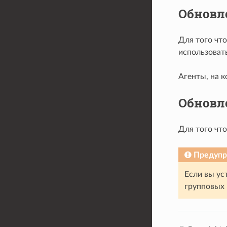
Обновл
Для того чт
использоват
Агенты, на к
Обновл
Для того что
Предуп
Если вы ус
групповых 