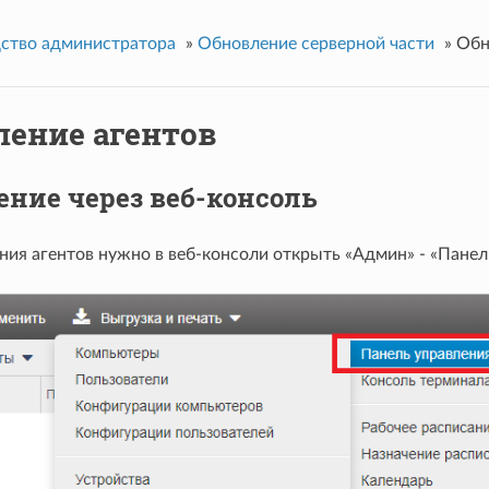
ство администратора
»
Обновление серверной части
»
Обн
ление агентов
ение через веб-консоль
ния агентов нужно в веб-консоли открыть «Админ» - «Панел