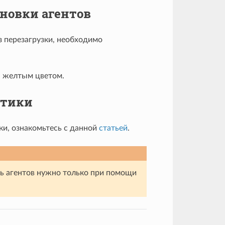
новки агентов
з перезагрузки, необходимо
ы желтым цветом.
итики
ки, ознакомьтесь с данной
статьей
.
ть агентов нужно только при помощи