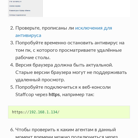
Проверьте, прописаны ли
исключения для
антивируса
Попробуйте временно остановить антивирус на
том пк, с которого просматриваете удалённые
рабочие столы.
Версия браузера должна быть актуальной.
Старые версии браузера могут не поддерживать
удаленный просмотр.
Попробуйте подключиться к веб-консоли
Staffcop через
https
, например так:
https
:
//
192.168
.
1.134
/
Чтобы проверить к каким агентам в данный
момент времени можно подключиться через