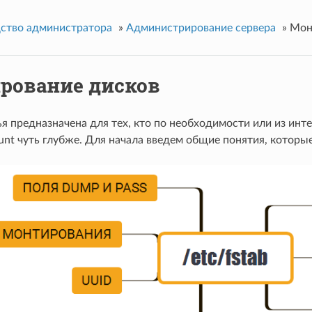
ство администратора
»
Администрирование сервера
»
Мон
рование дисков
я предназначена для тех, кто по необходимости или из инте
nt чуть глубже. Для начала введем общие понятия, которы