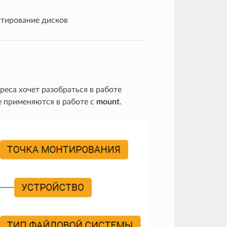
тирование дисков
реса хочет разобраться в работе
е применяются в работе с
mount
.