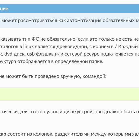
ние
b
может рассматриваться как автоматизация обязательных 
указывать тип ФС не обязательно, если это только не есть н
талогов в linux является древовидной, с корнем в / Кажды
, dvd диск, usb флэшка или сетевой ресурс подключается п
руктура отображается в определённой папке.
е может быть проведено вручную, командой:
тически, для этого нужный диск/устройство должно быть 
tab
состоит из колонок, разделителями между которыми яв