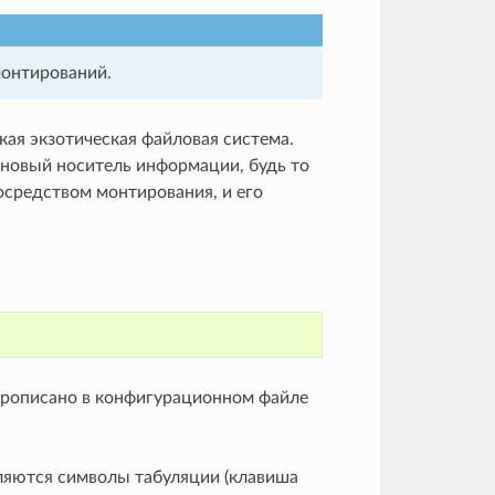
монтирований.
екая экзотическая файловая система.
й новый носитель информации, будь то
осредством монтирования, и его
прописано в конфигурационном файле
ляются символы табуляции (клавиша