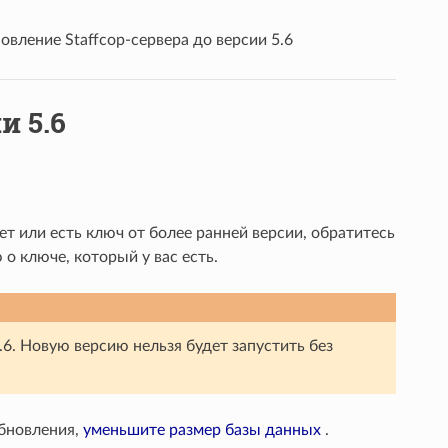
овление Staffcop-сервера до версии 5.6
и 5.6
нет или есть ключ от более ранней версии, обратитесь
 ключе, который у вас есть.
.6. Новую версию нельзя будет запустить без
обновления,
уменьшите размер базы данных
.