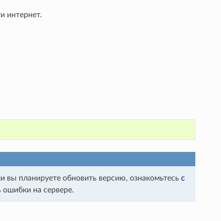
и интернет.
сли вы планируете обновить версию, ознакомьтесь
с
ь ошибки на сервере.