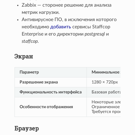
Zabbix — сторонее решение для анализа
метрик нагрузки.
Антивирусное ПО, в исключения которого
необходимо
добавить
сервисы Staffcop
Enterprise и его директории
postgresql
и
staffcop
.
Экран
Параметр
Минимальное значен
Разрешение экрана
1280 × 720px
Функциональность интерфейса
Базовая работа сист
Некоторые элементы 
Особенности отображения
Ограниченное отобра
Требуется прокрутка 
Браузер