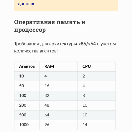
данных
.
Оперативная память и
процессор
Требования для архитектуры
x86/x64
с учетом
количества агентов:
Агентов
RAM
CPU
10
4
2
50
16
4
100
32
8
200
48
10
500
64
10
1000
96
14