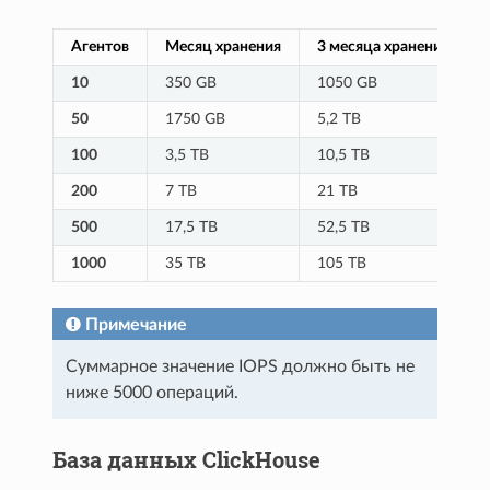
Агентов
Месяц хранения
3 месяца хранения
10
350 GB
1050 GB
50
1750 GB
5,2 TB
100
3,5 TB
10,5 TB
200
7 TB
21 TB
500
17,5 TB
52,5 TB
1000
35 TB
105 TB
Примечание
Суммарное значение IOPS должно быть не
ниже 5000 операций.
База данных ClickHouse