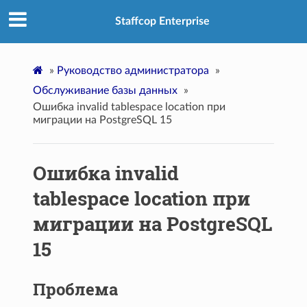
Staffcop Enterprise
»
Руководство администратора
»
Обслуживание базы данных
»
Ошибка invalid tablespace location при
миграции на PostgreSQL 15
Ошибка invalid
tablespace location при
миграции на PostgreSQL
15
Проблема