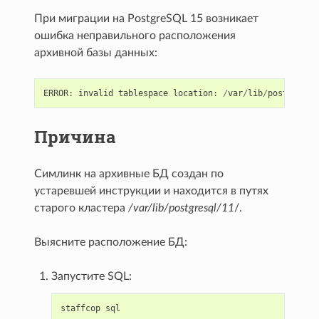
При миграции на PostgreSQL 15 возникает
ошибка неправильного расположения
архивной базы данных:
ERROR
:
invalid
tablespace
location
:
/
var
/
lib
/
postgresql
Причина
Симлинк на архивные БД создан по
устаревшей инструкции и находится в путях
старого кластера
/var/lib/postgresql/11
/.
Выясните расположение БД:
Запустите SQL:
staffcop
sql